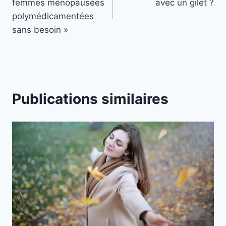
femmes ménopausées
avec un gilet ?
l’article
polymédicamentées
sans besoin »
Publications similaires