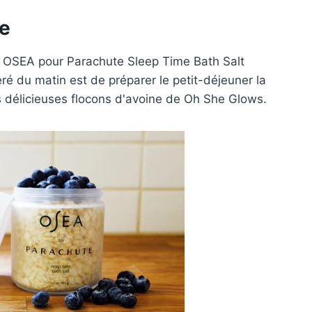
ne
u
OSEA pour Parachute Sleep Time Bath Salt
éré du matin est de préparer le petit-déjeuner la
 délicieuses flocons d'avoine
de Oh She Glows.