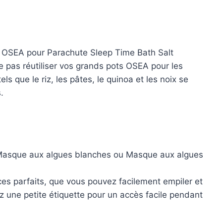
u
OSEA pour Parachute Sleep Time Bath Salt
ne pas réutiliser vos grands pots OSEA pour les
ls que le riz, les pâtes, le quinoa et les noix se
.
asque aux algues blanches
ou
Masque aux algues
ces parfaits, que vous pouvez facilement empiler et
z une petite étiquette pour un accès facile pendant