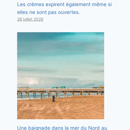
Les crèmes expirent également même si
elles ne sont pas ouvertes.
28 juillet 2026
Une baignade dans la mer du Nord au