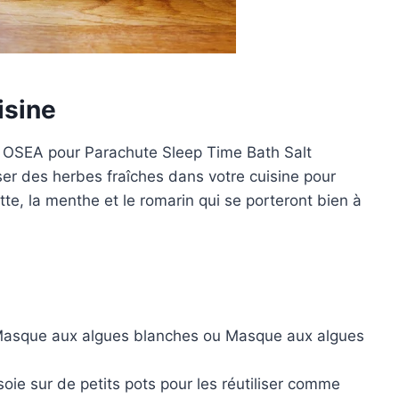
isine
u
OSEA pour Parachute Sleep Time Bath Salt
ser des herbes fraîches dans votre cuisine pour
ette, la menthe et le romarin qui se porteront bien à
asque aux algues blanches
ou
Masque aux algues
oie sur de petits pots pour les réutiliser comme