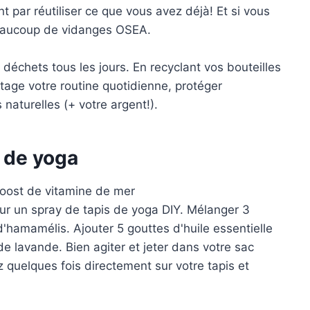
par réutiliser ce que vous avez déjà! Et si vous
beaucoup de vidanges OSEA.
e déchets tous les jours
. En recyclant vos bouteilles
tage votre routine quotidienne, protéger
naturelles (+ votre argent!).
s de yoga
oost de vitamine de mer
our un spray de tapis de yoga DIY. Mélanger 3
d'hamamélis. Ajouter 5 gouttes d'huile essentielle
 de lavande. Bien agiter et jeter dans votre sac
ez quelques fois directement sur votre tapis et