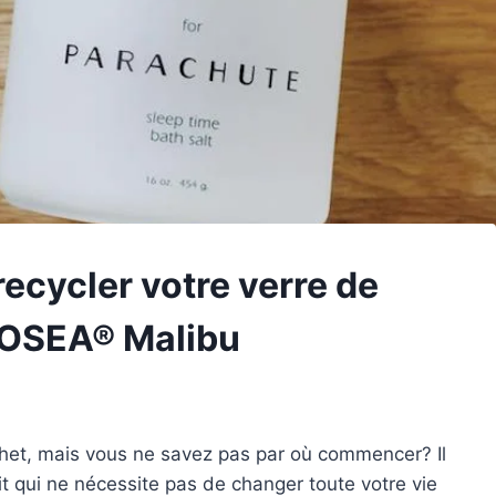
recycler votre verre de
 OSEA® Malibu
het, mais vous ne savez pas par où commencer? Il
it qui ne nécessite pas de changer toute votre vie