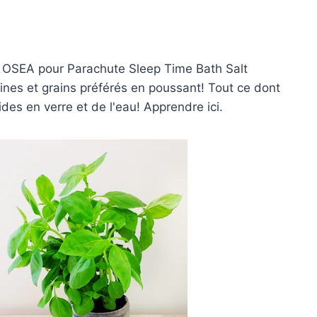
u
OSEA pour Parachute Sleep Time Bath Salt
aines et grains préférés en poussant! Tout ce dont
ides en verre et de l'eau! Apprendre
ici
.