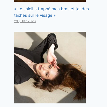
« Le soleil a frappé mes bras et j’ai des
taches sur le visage »
29 juillet 2026