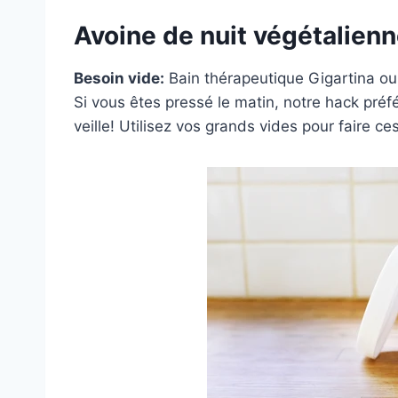
Avoine de nuit végétalien
Besoin vide:
Bain thérapeutique Gigartina
o
Si vous êtes pressé le matin, notre hack préf
veille! Utilisez vos grands vides pour faire
ces