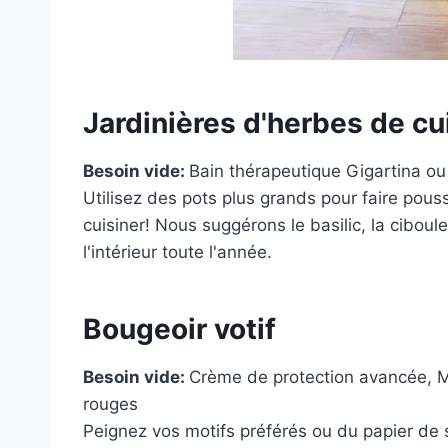
Jardinières d'herbes de cu
Besoin vide:
Bain thérapeutique Gigartina
o
Utilisez des pots plus grands pour faire pous
cuisiner! Nous suggérons le basilic, la ciboul
l'intérieur toute l'année.
Bougeoir votif
Besoin vide:
Crème de protection avancée
,
M
rouges
Peignez vos motifs préférés ou du papier de s