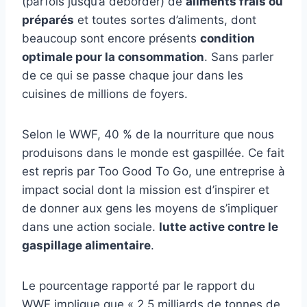
(parfois jusqu’à déborder) de
aliments frais ou
préparés
et toutes sortes d’aliments, dont
beaucoup sont encore présents
condition
optimale pour la consommation
. Sans parler
de ce qui se passe chaque jour dans les
cuisines de millions de foyers.
Selon le WWF, 40 % de la nourriture que nous
produisons dans le monde est gaspillée. Ce fait
est repris par Too Good To Go, une entreprise à
impact social dont la mission est d’inspirer et
de donner aux gens les moyens de s’impliquer
dans une action sociale.
lutte active contre le
gaspillage alimentaire
.
Le pourcentage rapporté par le rapport du
WWF implique que « 2,5 milliards de tonnes de