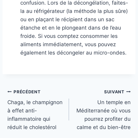
confusion. Lors de la décongélation, faites-
la au réfrigérateur (la méthode la plus sûre)
ou en plaçant le récipient dans un sac
étanche et en le plongeant dans de l’eau
froide. Si vous comptez consommer les
aliments immédiatement, vous pouvez
également les décongeler au micro-ondes.
Navigation
PRÉCÉDENT
SUIVANT
Chaga, le champignon
Un temple en
de
à effet anti-
Méditerranée où vous
l’article
inflammatoire qui
pourrez profiter du
réduit le cholestérol
calme et du bien-être