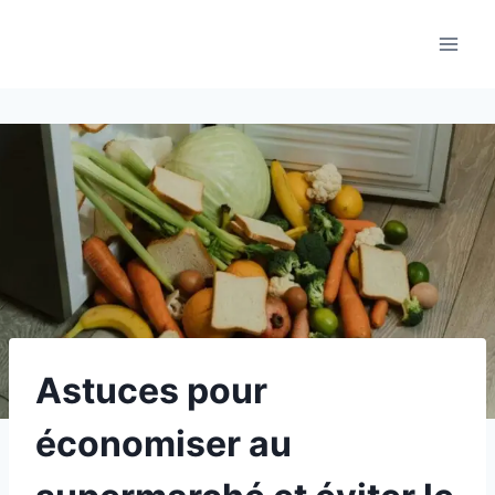
Aller
au
contenu
Astuces pour
économiser au