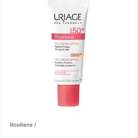
Rosélene /