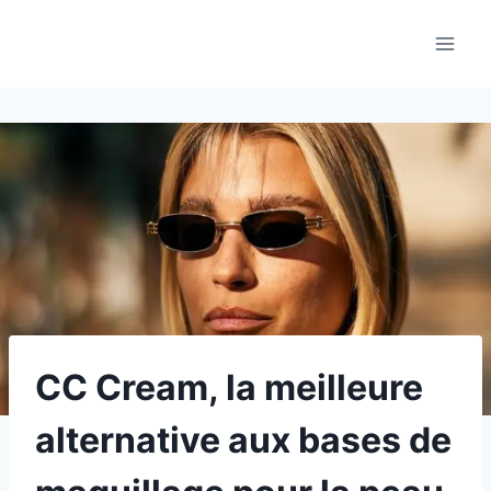
Aller
au
contenu
CC Cream, la meilleure
alternative aux bases de