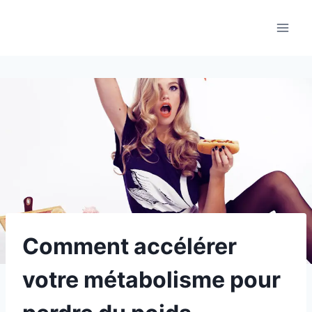
Aller
au
contenu
Comment accélérer
votre métabolisme pour