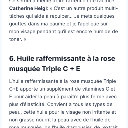
Ce sérum a même attiré l’attention de l’actrice
Catherine Heigl
: « C’est un autre produit multi-
tâches qui aide à repulper… Je mets quelques
gouttes dans ma paume et je l’applique sur
mon visage pendant qu’il est encore humide de
toner. »
6. Huile raffermissante à la rose
musquée Triple C + E
L’huile raffermissante à la rose musquée Triple
C+E apporte un supplément de vitamines C et
E pour aider la peau à paraître plus ferme avec
plus d’élasticité. Convient à tous les types de
peau, cette huile pour le visage non irritante et
non grasse nourrit la peau avec de l’huile de
rose musquée, de l’huile d’argousier, de l’extrait