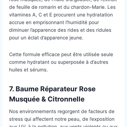
de feuille de romarin et du chardon-Marie. Les
vitamines A, C et E procurent une hydratation
accrue en emprisonnant l’humidité pour
diminuer l’apparence des rides et des ridules
pour un éclat d’apparence jeune.
Cette formule efficace peut être utilisée seule
comme hydratant ou superposée à d’autres
huiles et sérums.
7. Baume Réparateur Rose
Musquée & Citronnelle
Nos environnements regorgent de facteurs de
stress qui affectent notre peau, de l’exposition
aux UV, à la pollution, aux vents violents ou aux