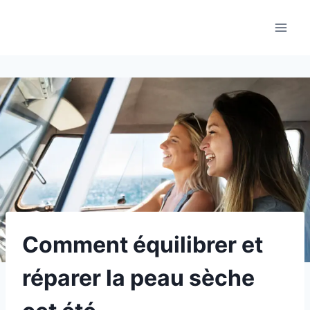
Aller
au
contenu
Comment équilibrer et
réparer la peau sèche