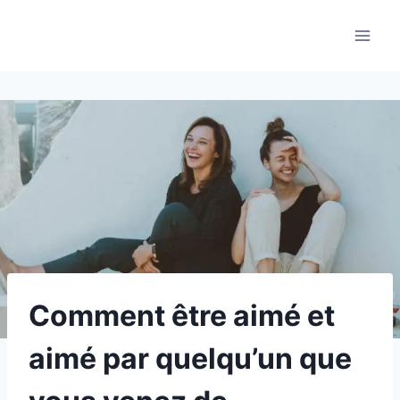
Aller
au
contenu
Comment être aimé et
aimé par quelqu’un que