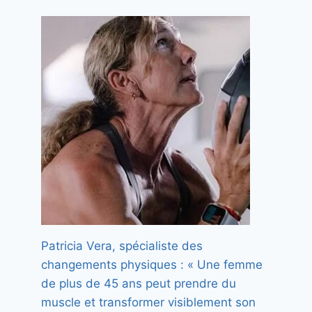
se transforme en dépression
Par
Florence
28 avril 2024
Patricia Vera, spécialiste des
changements physiques : « Une femme
de plus de 45 ans peut prendre du
muscle et transformer visiblement son