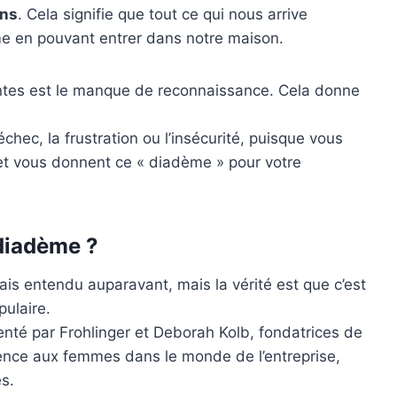
ons
. Cela signifie que tout ce qui nous arrive
e en pouvant entrer dans notre maison.
antes est le manque de reconnaissance. Cela donne
chec, la frustration ou l’insécurité, puisque vous
l et vous donnent ce « diadème » pour votre
diadème ?
is entendu auparavant, mais la vérité est que c’est
pulaire.
nventé par Frohlinger et Deborah Kolb, fondatrices de
rence aux femmes dans le monde de l’entreprise,
es.