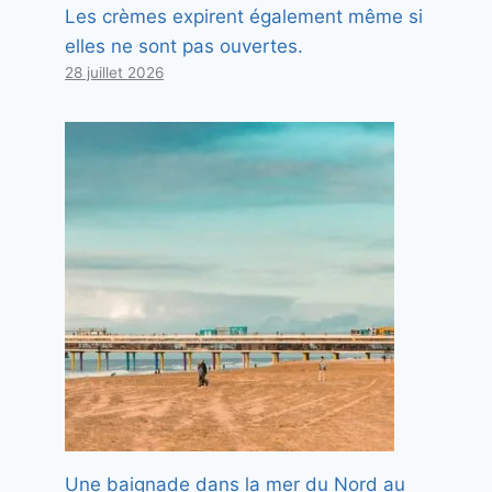
Les crèmes expirent également même si
elles ne sont pas ouvertes.
28 juillet 2026
Une baignade dans la mer du Nord au