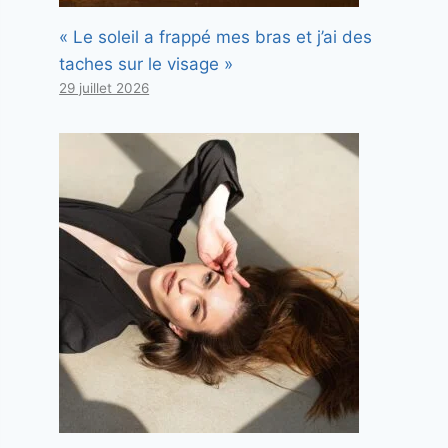
« Le soleil a frappé mes bras et j’ai des
taches sur le visage »
29 juillet 2026