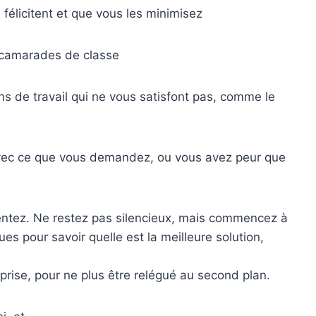
 félicitent et que vous les minimisez
es camarades de classe
ions de travail qui ne vous satisfont pas, comme le
avec ce que vous demandez, ou vous avez peur que
entez. Ne restez pas silencieux, mais commencez à
es pour savoir quelle est la meilleure solution,
eprise, pour ne plus être relégué au second plan.