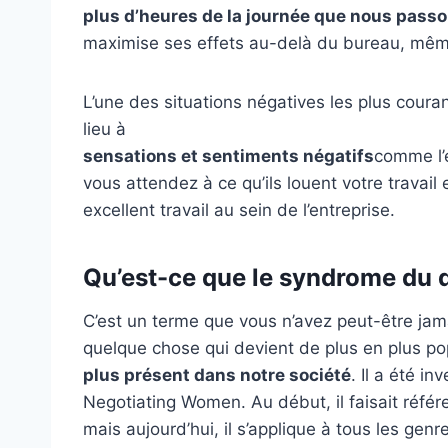
plus d’heures de la journée que nous pass
maximise ses effets au-delà du bureau, mêm
L’une des situations négatives les plus cour
lieu à
sensations et sentiments négatifs
comme l’é
vous attendez à ce qu’ils louent votre travai
excellent travail au sein de l’entreprise.
Qu’est-ce que le syndrome du 
C’est un terme que vous n’avez peut-être jama
quelque chose qui devient de plus en plus po
plus présent dans notre société
. Il a été i
Negotiating Women. Au début, il faisait réfé
mais aujourd’hui, il s’applique à tous les genr