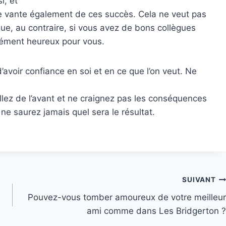
i, et
 se vante également de ces succès. Cela ne veut pas
ue, au contraire, si vous avez de bons collègues
sément heureux pour vous.
d’avoir confiance en soi et en ce que l’on veut. Ne
llez de l’avant et ne craignez pas les conséquences
ne saurez jamais quel sera le résultat.
SUIVANT
Pouvez-vous tomber amoureux de votre meilleur
ami comme dans Les Bridgerton ?