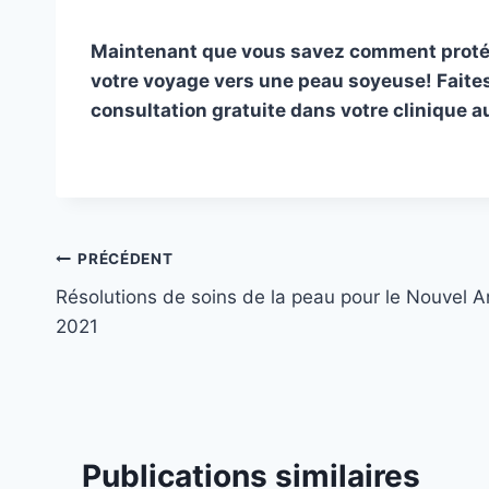
Maintenant que vous savez comment protég
votre voyage vers une peau soyeuse! Faites
consultation gratuite dans votre clinique au
Navigation
PRÉCÉDENT
Résolutions de soins de la peau pour le Nouvel A
de
2021
l’article
Publications similaires