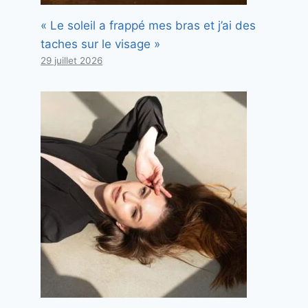
« Le soleil a frappé mes bras et j’ai des
taches sur le visage »
29 juillet 2026