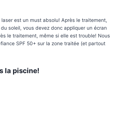
u laser est un must absolu! Après le traitement,
du soleil, vous devez donc appliquer un écran
rès le traitement, même si elle est trouble! Nous
iance SPF 50+ sur la zone traitée (et partout
 la piscine!