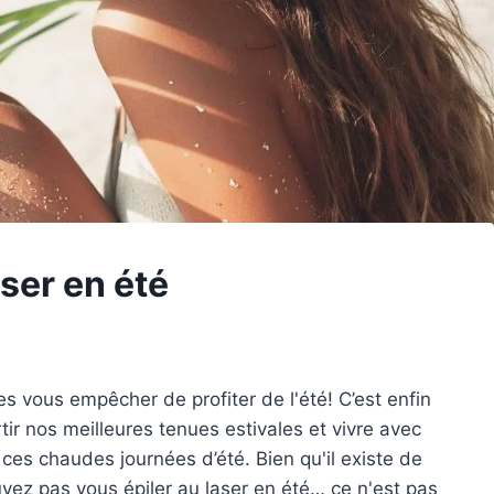
ser en été
es vous empêcher de profiter de l'été! C’est enfin
ir nos meilleures tenues estivales et vivre avec
ces chaudes journées d’été. Bien qu'il existe de
ez pas vous épiler au laser en été… ce n'est pas