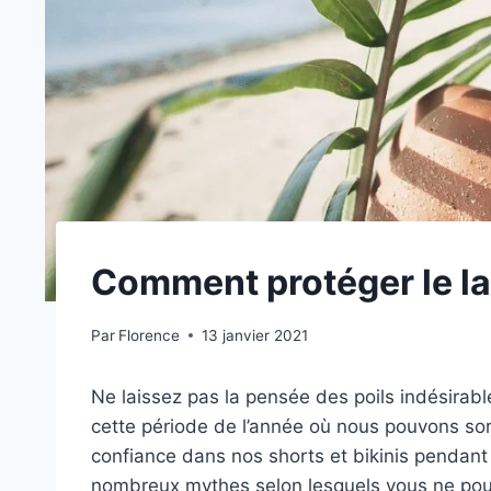
Comment protéger le la
Par
Florence
13 janvier 2021
Ne laissez pas la pensée des poils indésirabl
cette période de l’année où nous pouvons sort
confiance dans nos shorts et bikinis pendant 
nombreux mythes selon lesquels vous ne pouv