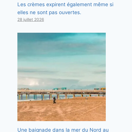
Les crèmes expirent également même si
elles ne sont pas ouvertes.
28 juillet 2026
Une baignade dans la mer du Nord au