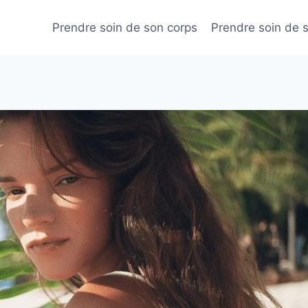
Prendre soin de son corps
Prendre soin de 