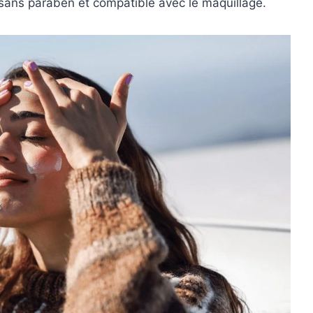
sans paraben et compatible avec le maquillage.