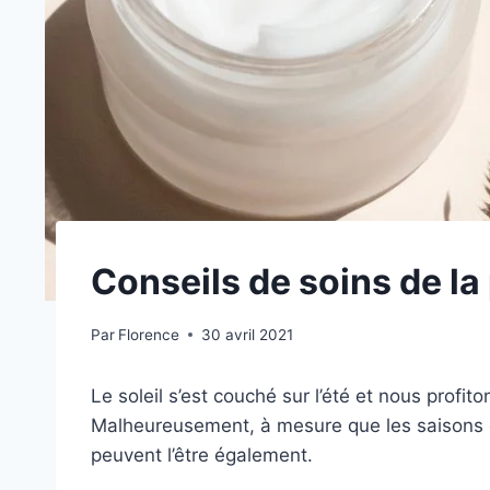
Conseils de soins de la 
Par
Florence
30 avril 2021
Le soleil s’est couché sur l’été et nous profit
Malheureusement, à mesure que les saisons c
peuvent l’être également.