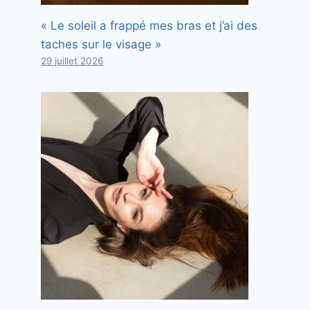
« Le soleil a frappé mes bras et j’ai des
taches sur le visage »
29 juillet 2026