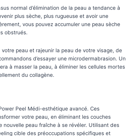
ssus normal d’élimination de la peau a tendance à
devenir plus sèche, plus rugueuse et avoir une
ulièrement, vous pouvez accumuler une peau sèche
s obstrués.
 votre peau et rajeunir la peau de votre visage, de
 recommandons d’essayer une microdermabrasion. Un
ra à masser la peau, à éliminer les cellules mortes
vellement du collagène.
n Power Peel Médi-esthétique avancé. Ces
nsformer votre peau, en éliminant les couches
 nouvelle peau fraîche à se révéler. Utilisant des
ling cible des préoccupations spécifiques et