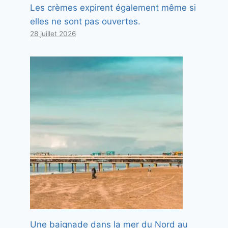
Les crèmes expirent également même si
elles ne sont pas ouvertes.
28 juillet 2026
Une baignade dans la mer du Nord au