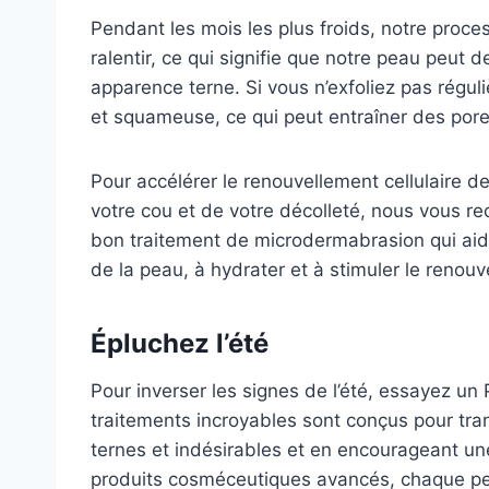
Pendant les mois les plus froids, notre proce
ralentir, ce qui signifie que notre peau peut 
apparence terne. Si vous n’exfoliez pas rég
et squameuse, ce qui peut entraîner des pore
Pour accélérer le renouvellement cellulaire de
votre cou et de votre décolleté, nous vous
bon traitement de microdermabrasion qui aide
de la peau, à hydrater et à stimuler le renou
Épluchez l’été
Pour inverser les signes de l’été, essayez u
traitements incroyables sont conçus pour tra
ternes et indésirables et en encourageant une
produits cosméceutiques avancés, chaque pee