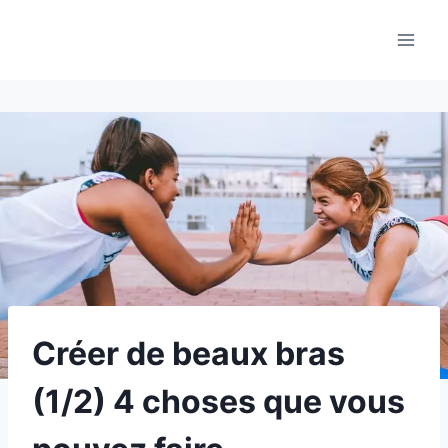
Aller
au
contenu
Créer de beaux bras
(1/2) 4 choses que vous