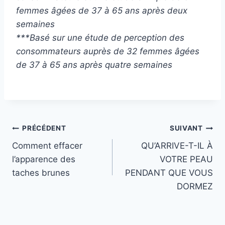
femmes âgées de 37 à 65 ans après deux
semaines
***Basé sur une étude de perception des
consommateurs auprès de 32 femmes âgées
de 37 à 65 ans après quatre semaines
Navigation
PRÉCÉDENT
SUIVANT
Comment effacer
QU’ARRIVE-T-IL À
de
l’apparence des
VOTRE PEAU
l’article
taches brunes
PENDANT QUE VOUS
DORMEZ