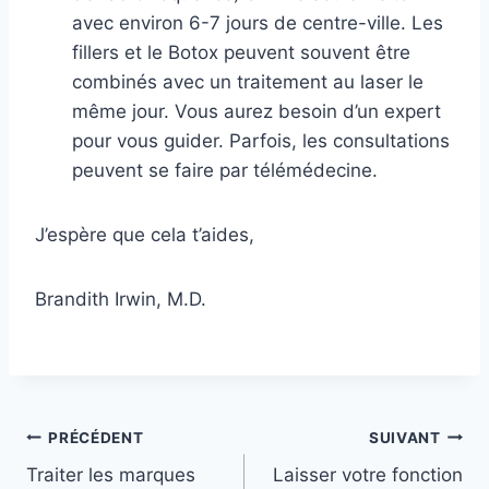
avec environ 6-7 jours de centre-ville. Les
fillers et le Botox peuvent souvent être
combinés avec un traitement au laser le
même jour. Vous aurez besoin d’un expert
pour vous guider. Parfois, les consultations
peuvent se faire par télémédecine.
J’espère que cela t’aides,
Brandith Irwin, M.D.
Navigation
PRÉCÉDENT
SUIVANT
Traiter les marques
Laisser votre fonction