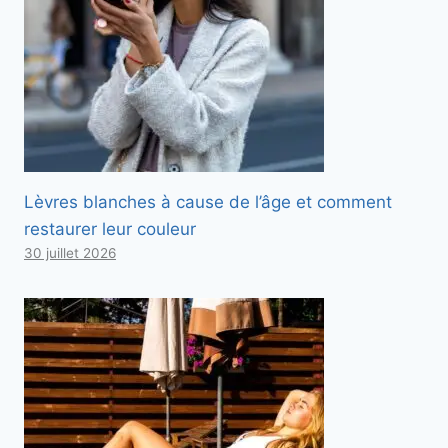
Lèvres blanches à cause de l’âge et comment
restaurer leur couleur
30 juillet 2026