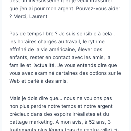
c’est un investissement et je veux m’assurer
que j’en ai pour mon argent. Pouvez-vous aider
? Merci, Laurent
Pas de temps libre ? Je suis sensible à cela :
les horaires chargés au travail, le rythme
effréné de la vie américaine, élever des
enfants, rester en contact avec les amis, la
famille et l’actualité. Je vous entends dire que
vous avez examiné certaines des options sur le
Web et parlé à des amis.
Mais je dois dire que… nous ne voulons pas
non plus perdre notre temps et notre argent
précieux dans des espoirs irréalistes et du
battage marketing. À mon avis, à 52 ans, 3
traitements plus légers (pas de centre-ville) ci-