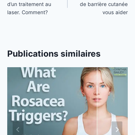
de
d’un traitement au
de barrière cutanée
l’article
laser. Comment?
vous aider
Publications similaires