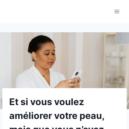
Aller
au
contenu
Et si vous voulez
améliorer votre peau,