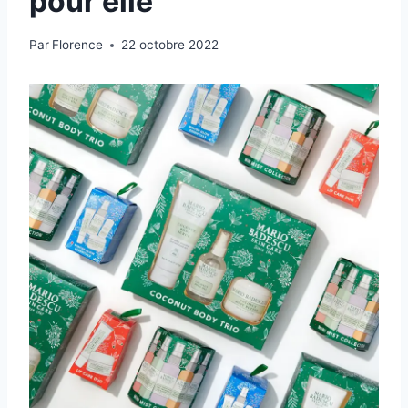
pour elle
Par
Florence
22 octobre 2022