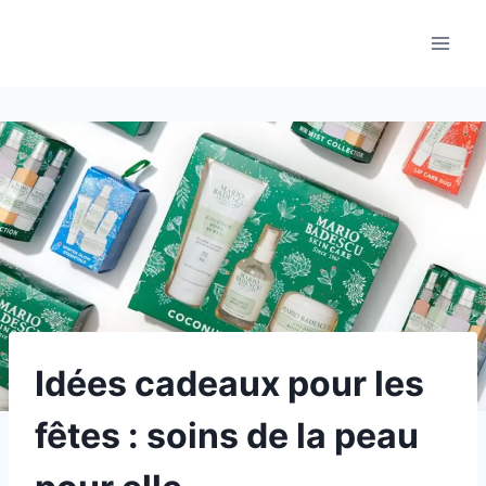
Aller
au
contenu
Idées cadeaux pour les
fêtes : soins de la peau