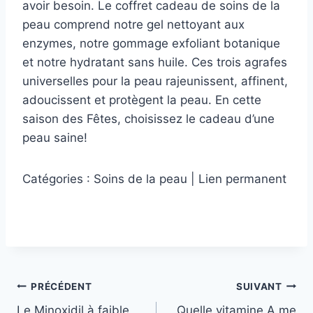
avoir besoin. Le coffret cadeau de soins de la
peau comprend notre gel nettoyant aux
enzymes, notre gommage exfoliant botanique
et notre hydratant sans huile. Ces trois agrafes
universelles pour la peau rajeunissent, affinent,
adoucissent et protègent la peau. En cette
saison des Fêtes, choisissez le cadeau d’une
peau saine!
Catégories : Soins de la peau | Lien permanent
Navigation
PRÉCÉDENT
SUIVANT
Le Minoxidil à faible
Quelle vitamine A me