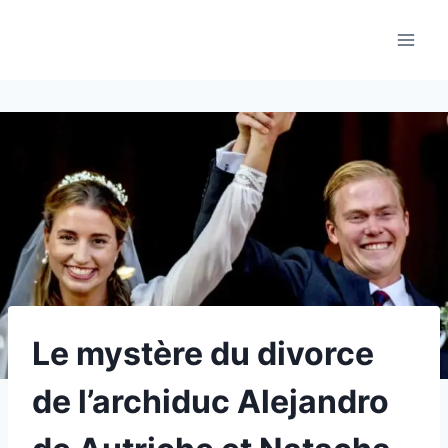
Aller
au
contenu
Le mystère du divorce
de l’archiduc Alejandro