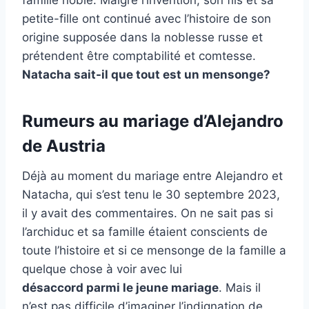
famille noble. Malgré l’invention, son fils et sa
petite-fille ont continué avec l’histoire de son
origine supposée dans la noblesse russe et
prétendent être comptabilité et comtesse.
Natacha sait-il que tout est un mensonge?
Rumeurs au mariage d’Alejandro
de Austria
Déjà au moment du mariage entre Alejandro et
Natacha, qui s’est tenu le 30 septembre 2023,
il y avait des commentaires. On ne sait pas si
l’archiduc et sa famille étaient conscients de
toute l’histoire et si ce mensonge de la famille a
quelque chose à voir avec lui
désaccord parmi le jeune mariage
. Mais il
n’est pas difficile d’imaginer l’indignation de