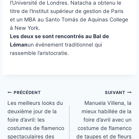
l’Université de Londres. Natacha a obtenu le
titre de l’Institut supérieur de gestion de Paris
et un MBA au Santo Tomás de Aquinas College
à New York.
Les deux se sont rencontrés au Bal de
Léman
un événement traditionnel qui
rassemble l’aristocratie.
Navigation
PRÉCÉDENT
SUIVANT
Les meilleurs looks du
Manuela Villena, la
de
deuxième jour de la
mieux habillée de la
l’article
foire d’avril: les
foire d’avril avec un
costumes de flamenco
costume de flamenco
spectaculaires des
de taupes et de fleurs