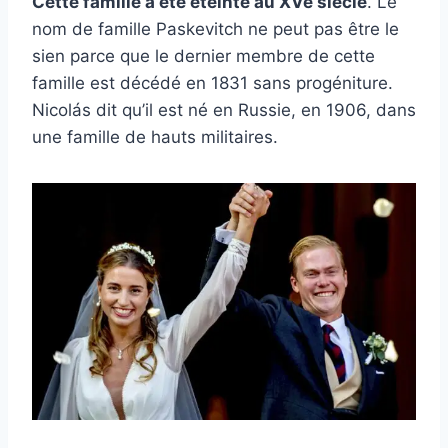
Cette famille a été éteinte au XVe siècle
. Le
nom de famille Paskevitch ne peut pas être le
sien parce que le dernier membre de cette
famille est décédé en 1831 sans progéniture.
Nicolás dit qu’il est né en Russie, en 1906, dans
une famille de hauts militaires.