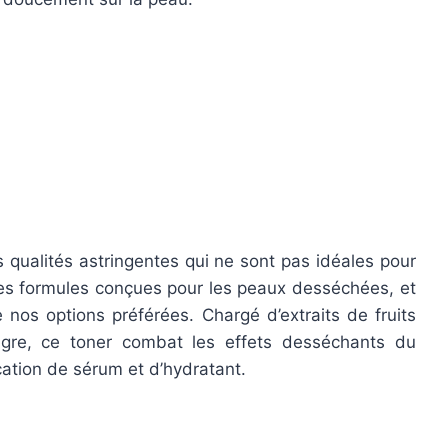
 qualités astringentes qui ne sont pas idéales pour
es formules conçues pour les peaux desséchées, et
 nos options préférées. Chargé d’extraits de fruits
nagre, ce toner combat les effets desséchants du
cation de sérum et d’hydratant.