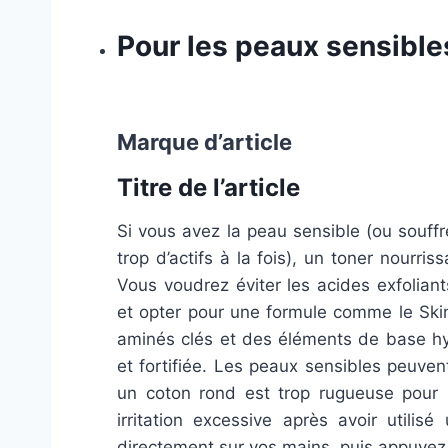
Pour les peaux sensible
Marque d’article
Titre de l’article
Si vous avez la peau sensible (ou souff
trop d’actifs à la fois), un toner nourri
Vous voudrez éviter les acides exfoliant
et opter pour une formule comme le Skin
aminés clés et des éléments de base hy
et fortifiée. Les peaux sensibles peuven
un coton rond est trop rugueuse pour 
irritation excessive après avoir utili
directement sur vos mains, puis appuyez