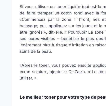
Si vous utilisez un toner liquide (qui est la
de faire tremper un coton rond avec la fo
«Commencez par la zone T (front, nez e
balayage, puis appliquez sur les joues et la
être ignorés », dit-elle. « Pourquoi? La zon
ses pores visibles – bénéficie le plus des 
légèrement plus à risque d’irritation en rai
soins de la peau.
«Après le toner, vous pouvez ensuite appliq
écran solaire», ajoute le Dr Zalka. « Le ton
utiliser. »
Le meilleur toner pour votre type de pea