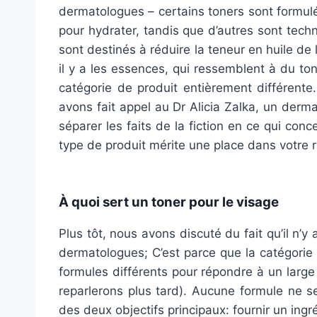
dermatologues – certains toners sont formul
pour hydrater, tandis que d’autres sont tech
sont destinés à réduire la teneur en huile de 
il y a les essences, qui ressemblent à du t
catégorie de produit entièrement différente
avons fait appel au Dr Alicia Zalka
,
un dermat
séparer les faits de la fiction en ce qui conce
type de produit mérite une place dans votre 
À quoi sert un toner pour le visage
Plus tôt, nous avons discuté du fait qu’il n’
dermatologues; C’est parce que la catégorie
formules différents pour répondre à un larg
reparlerons plus tard). Aucune formule ne s
des deux objectifs principaux: fournir un ingr