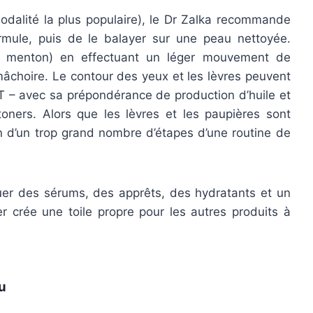
 modalité la plus populaire), le Dr Zalka recommande
rmule, puis de le balayer sur une peau nettoyée.
t menton) en effectuant un léger mouvement de
 mâchoire. Le contour des yeux et les lèvres peuvent
e T – avec sa prépondérance de production d’huile et
toners. Alors que les lèvres et les paupières sont
son d’un trop grand nombre d’étapes d’une routine de
uer des sérums, des apprêts, des hydratants et un
er crée une toile propre pour les autres produits à
u