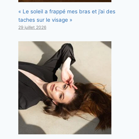
« Le soleil a frappé mes bras et j’ai des
taches sur le visage »
29 juillet 2026