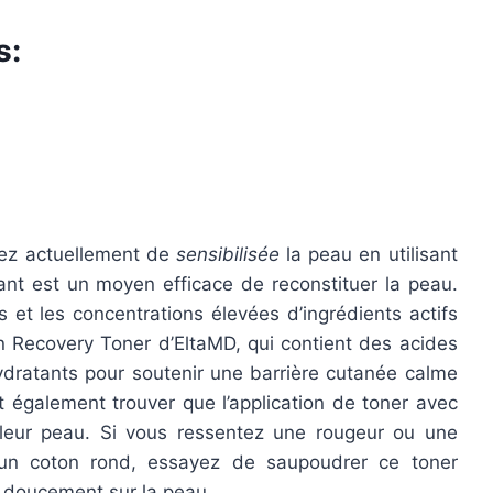
s:
rez actuellement de
sensibilisée
la peau en utilisant
ssant est un moyen efficace de reconstituer la peau.
s et les concentrations élevées d’ingrédients actifs
 Recovery Toner d’EltaMD, qui contient des acides
dratants pour soutenir une barrière cutanée calme
t également trouver que l’application de toner avec
leur peau. Si vous ressentez une rougeur ou une
sé un coton rond, essayez de saupoudrer ce toner
 doucement sur la peau.