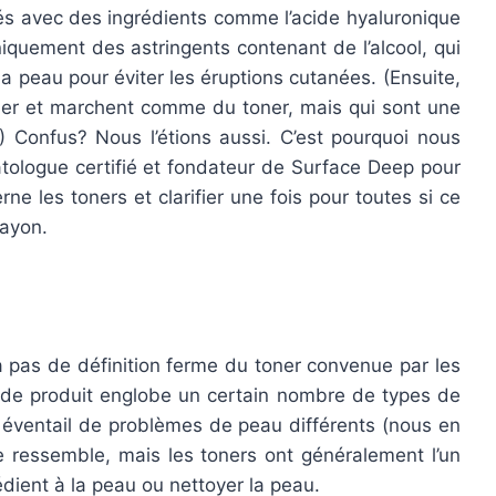
és avec des ingrédients comme l’acide hyaluronique
niquement des astringents contenant de l’alcool, qui
la peau pour éviter les éruptions cutanées. (Ensuite,
oner et marchent comme du toner, mais qui sont une
.) Confus? Nous l’étions aussi. C’est pourquoi nous
ologue certifié et fondateur de Surface Deep pour
rne les toners et clarifier une fois pour toutes si ce
rayon.
y a pas de définition ferme du toner convenue par les
 de produit englobe un certain nombre de types de
e éventail de problèmes de peau différents (nous en
e ressemble, mais les toners ont généralement l’un
édient à la peau ou nettoyer la peau.