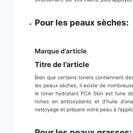
Pour les peaux sèches:
Marque d’article
Titre de l’article
Bien que certains toners contiennent des
les peaux sèches, il existe de nombreus
le toner hydratant PCA Skin est l’une de
riches en antioxydants et d’huile d’o
nettoyage et prépare votre peau à l’appli
Pour les peaux grasses: