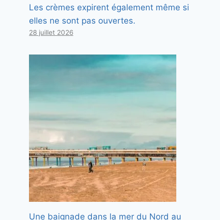
Les crèmes expirent également même si
elles ne sont pas ouvertes.
28 juillet 2026
Une baignade dans la mer du Nord au