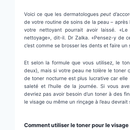
Voici ce que les dermatologues
peut
d’accor
de votre routine de soins de la peau – après
votre nettoyant pourrait avoir laissé. «L
nettoyage», dit-il. Dr Zalka. «Pensez-y de c
c’est comme se brosser les dents et faire un 
Et selon la formule que vous utilisez, le to
deux), mais si votre peau ne tolère le toner qu’
de toner nocturne est plus lucrative car elle 
saleté et l’huile de la journée. Si vous av
devriez pas avoir besoin d’un toner à des fi
le visage ou même un rinçage à l’eau devrait s
Comment utiliser le toner pour le visage