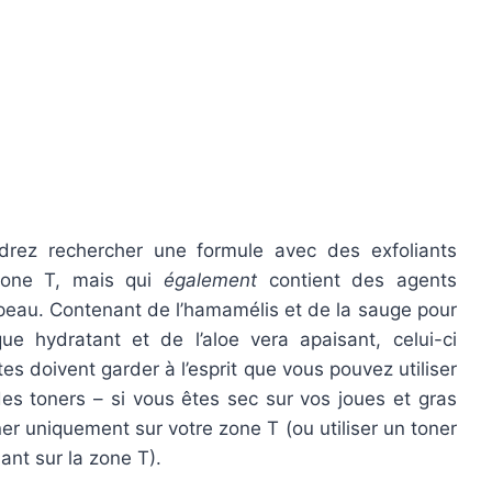
drez rechercher une formule avec des exfoliants
 zone T, mais qui
également
contient des agents
peau. Contenant de l’hamamélis et de la sauge pour
ique hydratant et de l’aloe vera apaisant, celui-ci
es doivent garder à l’esprit que vous pouvez utiliser
es toners – si vous êtes sec sur vos joues et gras
oner uniquement sur votre zone T (ou utiliser un toner
iant sur la zone T).