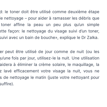
d: le toner doit être utilisé comme deuxième étape
 le nettoyage – pour aider à ramasser les débris que
e toner affine la peau un peu plus qu’un simple
ette façon: le nettoyage du visage suivi d’un toner,
suivi avec un bain de bouche», explique le Dr Zalka.
ner peut être utilisé de jour comme de nuit (ou les
une fois par jour, utilisez-le la nuit. Une utilisation
aidera à éliminer la crème solaire, le maquillage, la
ez lavé efficacement votre visage la nuit, vous ne
ns de nettoyage le matin (juste votre nettoyant pour
uffire).