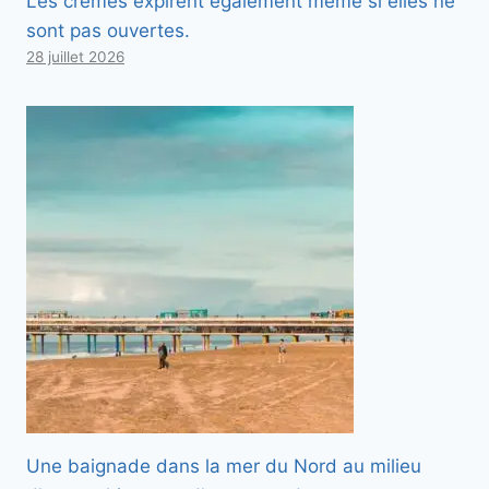
Les crèmes expirent également même si elles ne
sont pas ouvertes.
28 juillet 2026
Une baignade dans la mer du Nord au milieu