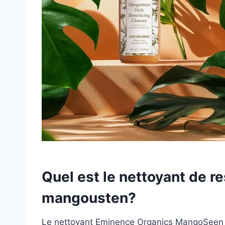
Quel est le nettoyant de r
mangousten?
Le nettoyant Eminence Organics MangoSeen Da