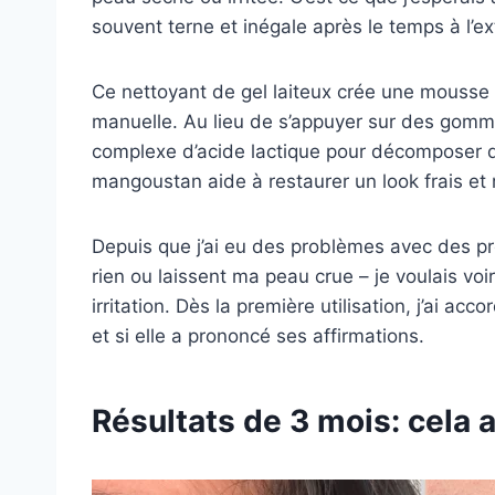
souvent terne et inégale après le temps à l’ex
Ce nettoyant de gel laiteux crée une mousse l
manuelle. Au lieu de s’appuyer sur des gomma
complexe d’acide lactique pour décomposer do
mangoustan aide à restaurer un look frais et
Depuis que j’ai eu des problèmes avec des pr
rien ou laissent ma peau crue – je voulais voi
irritation. Dès la première utilisation, j’ai acc
et si elle a prononcé ses affirmations.
Résultats de 3 mois: cela a