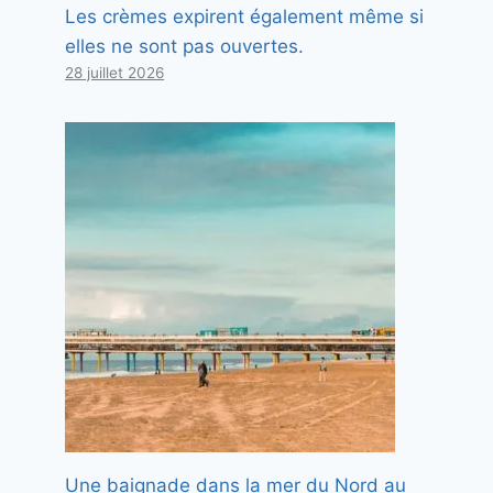
Les crèmes expirent également même si
elles ne sont pas ouvertes.
28 juillet 2026
Une baignade dans la mer du Nord au