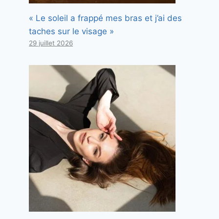
« Le soleil a frappé mes bras et j’ai des
taches sur le visage »
29 juillet 2026