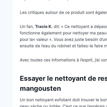
Les critiques autour de ce produit sont égale
Un fan,
Tracie K.
dit: « Ce nettoyant a dépass
fonctionne également pour nettoyer ma peau s
pour la« valeur ». Vous avez juste besoin d’u
ensuite de l’eau du robinet et faites-le faire
Avec toutes ces informations à l’esprit, j’ai
Essayer le nettoyant de re
mangousten
Un bon nettoyant exfoliant doit trouver le bon 
peau sèche ou irritée. C’est ce que j’espérai