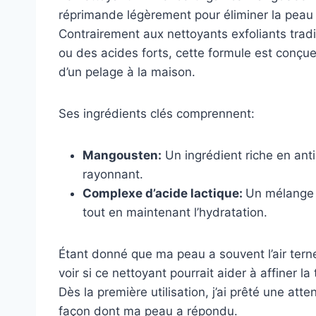
réprimande légèrement pour éliminer la peau 
Contrairement aux nettoyants exfoliants tra
ou des acides forts, cette formule est conçu
d’un pelage à la maison.
Ses ingrédients clés comprennent:
Mangousten:
Un ingrédient riche en anti
rayonnant.
Complexe d’acide lactique:
Un mélange q
tout en maintenant l’hydratation.
Étant donné que ma peau a souvent l’air terne 
voir si ce nettoyant pourrait aider à affiner l
Dès la première utilisation, j’ai prêté une atte
façon dont ma peau a répondu.