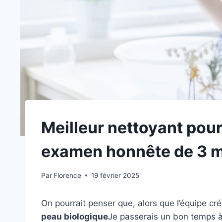
Meilleur nettoyant pou
examen honnête de 3 
Par
Florence
19 février 2025
On pourrait penser que, alors que l’équipe c
peau biologique
Je passerais un bon temps à