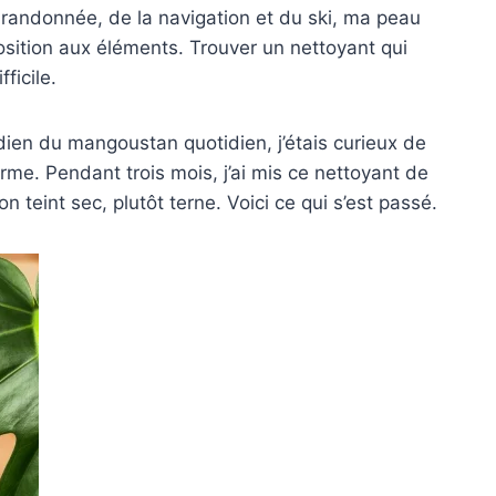
 randonnée, de la navigation et du ski, ma peau
position aux éléments. Trouver un nettoyant qui
ficile.
idien du mangoustan quotidien, j’étais curieux de
erme. Pendant trois mois, j’ai mis ce nettoyant de
 teint sec, plutôt terne. Voici ce qui s’est passé.