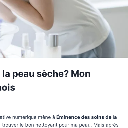
r la peau sèche? Mon
mois
réative numérique mène à
Éminence des soins de la
 trouver le bon nettoyant pour ma peau. Mais après