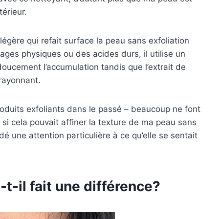
térieur.
égère qui refait surface la peau sans exfoliation
ges physiques ou des acides durs, il utilise un
ucement l’accumulation tandis que l’extrait de
 rayonnant.
oduits exfoliants dans le passé – beaucoup ne font
r si cela pouvait affiner la texture de ma peau sans
ordé une attention particulière à ce qu’elle se sentait
-t-il fait une différence?