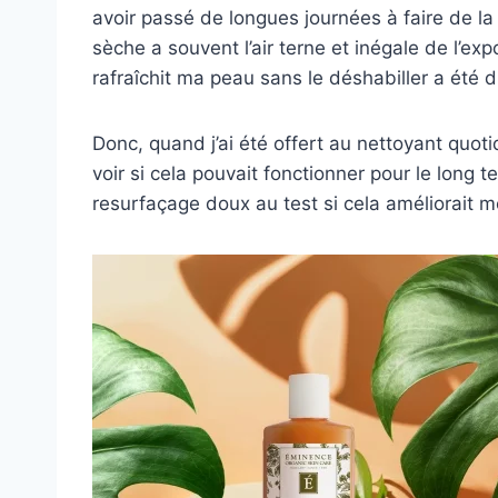
avoir passé de longues journées à faire de la
sèche a souvent l’air terne et inégale de l’ex
rafraîchit ma peau sans le déshabiller a été dif
Donc, quand j’ai été offert au nettoyant quot
voir si cela pouvait fonctionner pour le long t
resurfaçage doux au test si cela améliorait mon