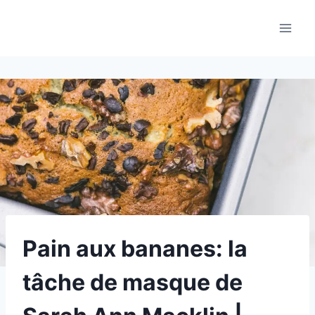
Aller
au
contenu
Pain aux bananes: la
tâche de masque de