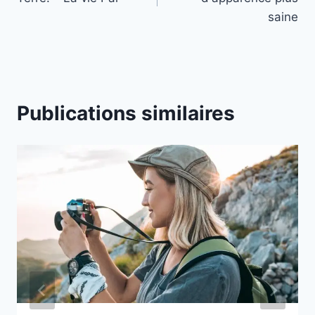
l’article
saine
Publications similaires