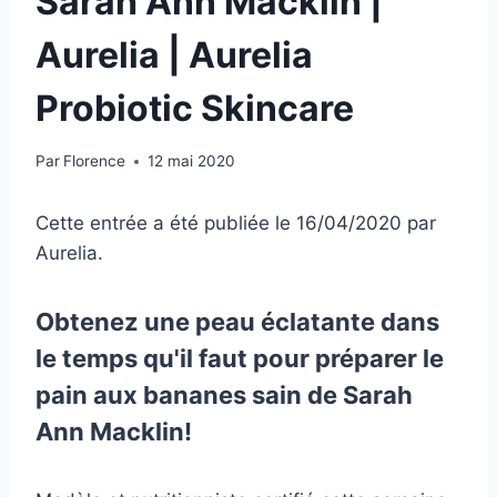
Sarah Ann Macklin |
Aurelia | Aurelia
Probiotic Skincare
Par
Florence
12 mai 2020
Cette entrée a été publiée le 16/04/2020
par
Aurelia
.
Obtenez une peau éclatante dans
le temps qu'il faut pour préparer le
pain aux bananes sain de Sarah
Ann Macklin!