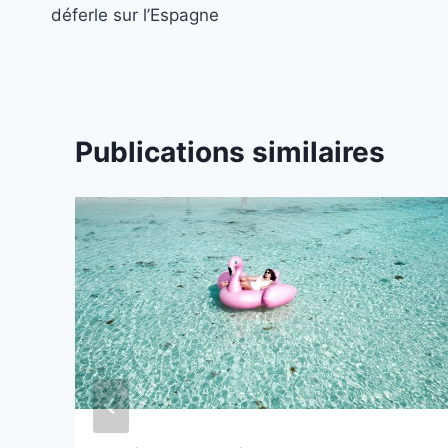
de
déferle sur l’Espagne
l’article
Publications similaires