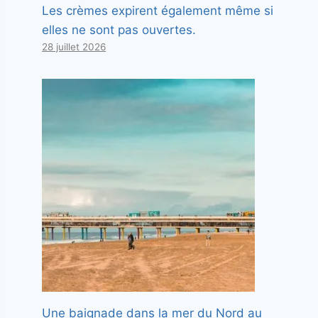
Les crèmes expirent également même si
elles ne sont pas ouvertes.
28 juillet 2026
Une baignade dans la mer du Nord au