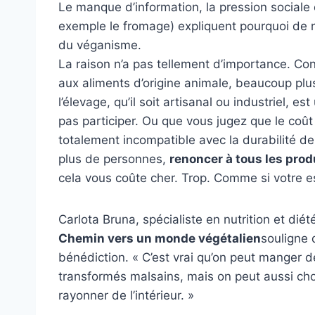
Le manque d’information, la pression sociale 
exemple le fromage) expliquent pourquoi de 
du véganisme.
La raison n’a pas tellement d’importance. Co
aux aliments d’origine animale, beaucoup plu
l’élevage, qu’il soit artisanal ou industriel, 
pas participer. Ou que vous jugez que le coût
totalement incompatible avec la durabilité d
plus de personnes,
renoncer à tous les prod
cela vous coûte cher. Trop. Comme si votre es
Carlota Bruna, spécialiste en nutrition et diét
Chemin vers un monde végétalien
souligne q
bénédiction. « C’est vrai qu’on peut manger de
transformés malsains, mais on peut aussi cho
rayonner de l’intérieur. »