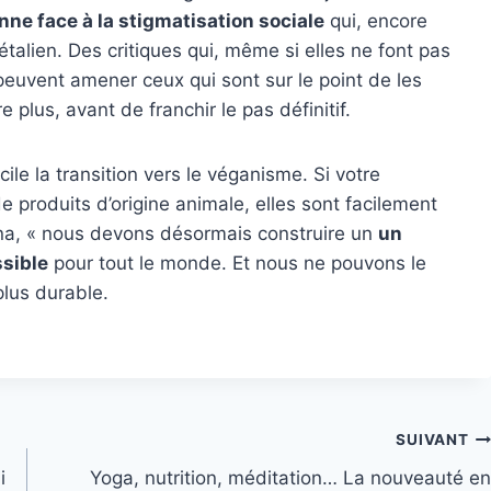
nne face à la stigmatisation sociale
qui, encore
talien. Des critiques qui, même si elles ne font pas
 peuvent amener ceux qui sont sur le point de les
e plus, avant de franchir le pas définitif.
ile la transition vers le véganisme. Si votre
e produits d’origine animale, elles sont facilement
na, « nous devons désormais construire un
un
ssible
pour tout le monde. Et nous ne pouvons le
lus durable.
SUIVANT
i
Yoga, nutrition, méditation… La nouveauté en