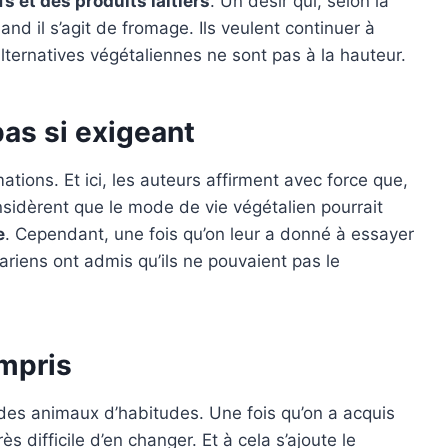
 et des produits laitiers
. Un désir qui, selon la
nd il s’agit de fromage. Ils veulent continuer à
alternatives végétaliennes ne sont pas à la hauteur.
pas si exigeant
ations. Et ici, les auteurs affirment avec force que,
nsidèrent que le mode de vie végétalien pourrait
e
. Cependant, une fois qu’on leur a donné à essayer
ariens ont admis qu’ils ne pouvaient pas le
ompris
 des animaux d’habitudes. Une fois qu’on a acquis
s difficile d’en changer. Et à cela s’ajoute le