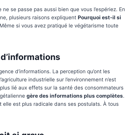
e ne se passe pas aussi bien que vous l’espériez. En
nne, plusieurs raisons expliquent
Pourquoi est-il si
 Même si vous avez pratiqué le végétarisme toute
d’informations
gence d’informations. La perception qu’ont les
’agriculture industrielle sur l’environnement n’est
plus lié aux effets sur la santé des consommateurs
égétalienne
gère des informations plus complètes
.
 elle est plus radicale dans ses postulats. À tous