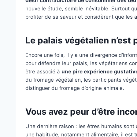
désir contradictoire de consommer des œufs
nouvelle étude, semble inévitable. Surtout qua
profiter de sa saveur et considèrent que les 
Le palais végétalien n’est 
Encore une fois, il y a une divergence d’inform
pour défendre leur palais, les végétariens co
être associé à
une pire expérience gustativ
du fromage végétalien, les participants végét
distinguer du fromage d’origine animale.
Vous avez peur d’être inc
Une dernière raison : les êtres humains sont
une habitude, notamment alimentaire, il est trè