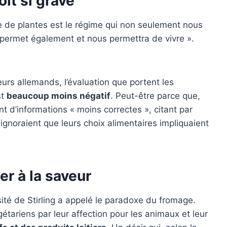
it si grave
e de plantes est le régime qui non seulement nous
 permet également et nous permettra de vivre ».
rs allemands, l’évaluation que portent les
st
beaucoup moins négatif
. Peut-être parce que,
t d’informations « moins correctes », citant par
ignoraient que leurs choix alimentaires impliquaient
r à la saveur
sité de Stirling a appelé le paradoxe du fromage.
étariens par leur affection pour les animaux et leur