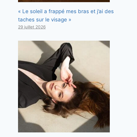
« Le soleil a frappé mes bras et j’ai des
taches sur le visage »
29 juillet 2026