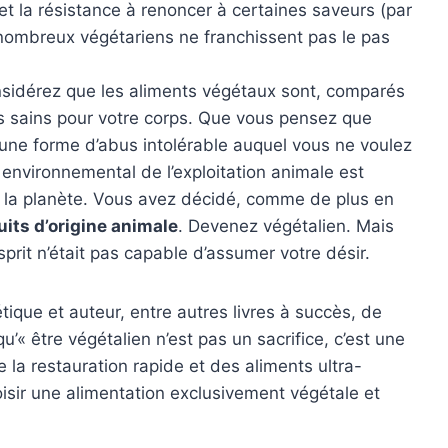
et la résistance à renoncer à certaines saveurs (par
nombreux végétariens ne franchissent pas le pas
nsidérez que les aliments végétaux sont, comparés
s sains pour votre corps. Que vous pensez que
est une forme d’abus intolérable auquel vous ne voulez
 environnemental de l’exploitation animale est
e la planète. Vous avez décidé, comme de plus en
uits d’origine animale
. Devenez végétalien. Mais
prit n’était pas capable d’assumer votre désir.
étique et auteur, entre autres livres à succès, de
u’« être végétalien n’est pas un sacrifice, c’est une
 la restauration rapide et des aliments ultra-
isir une alimentation exclusivement végétale et