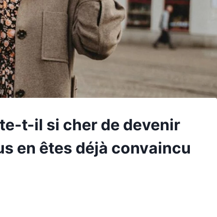
e-t-il si cher de devenir
us en êtes déjà convaincu