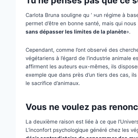
Tu ne penses pas que ce so
Carlota Bruna souligne qu ‘ »un régime à bas
permet d’être en bonne santé, mais qui nous
sans dépasser les limites de la planète
».
Cependant, comme l’ont observé des chercheu
végétariens à l’égard de l’industrie animale e
affirment les auteurs eux-mêmes, ils disposen
exemple que dans près d’un tiers des cas, ils 
le sacrifice d’animaux.
Vous ne voulez pas renonce
La deuxième raison est liée à ce que l’Univer
L’inconfort psychologique généré chez les vég