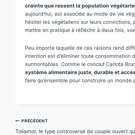
crainte que ressent la population végétarie
aujourd’hui, est associée au mode de vie végé
hésiter les végétaliens sur leurs convictions,
mettre en pratique à réfléchir à deux fois, voir
Peu importe laquelle de ces raisons rend diffic
intention est d’éliminer toute consommation d
surmontables. Comme le conclut Carlota Bru
système alimentaire juste, durable et acce
faire qu’ensemble pour construire un monde p
Navigation
PRÉCÉDENT
Toliamor, le type controversé de couple ouvert qu