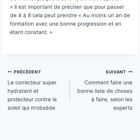
« Il est important de préciser que pour passer
de 4 à 8 cela peut prendre « Au moins un an de
formation avec une bonne progression et en
étant constant. »
Navigation
PRÉCÉDENT
SUIVANT
Le correcteur super
Comment faire une
de
hydratant et
bonne liste de choses
l’article
protecteur contre le
à faire, selon les
soleil qui m’obsède
experts