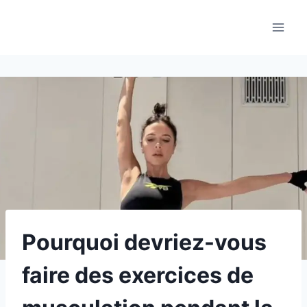
Aller
au
contenu
Pourquoi devriez-vous
faire des exercices de