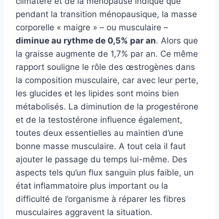
climatère et de la ménopause indique que
pendant la transition ménopausique, la masse
corporelle « maigre » – ou musculaire –
diminue au rythme de 0,5% par an
. Alors que
la graisse augmente de 1,7% par an. Ce même
rapport souligne le rôle des œstrogènes dans
la composition musculaire, car avec leur perte,
les glucides et les lipides sont moins bien
métabolisés. La diminution de la progestérone
et de la testostérone influence également,
toutes deux essentielles au maintien d’une
bonne masse musculaire. A tout cela il faut
ajouter le passage du temps lui-même. Des
aspects tels qu’un flux sanguin plus faible, un
état inflammatoire plus important ou la
difficulté de l’organisme à réparer les fibres
musculaires aggravent la situation.