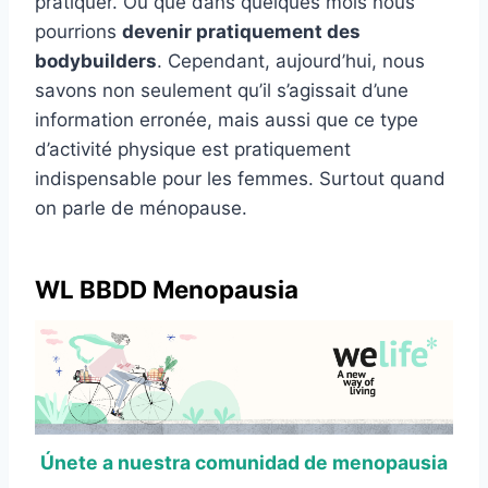
pratiquer. Ou que dans quelques mois nous
pourrions
devenir pratiquement des
bodybuilders
. Cependant, aujourd’hui, nous
savons non seulement qu’il s’agissait d’une
information erronée, mais aussi que ce type
d’activité physique est pratiquement
indispensable pour les femmes. Surtout quand
on parle de ménopause.