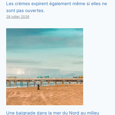
Les crèmes expirent également même si elles ne
sont pas ouvertes.
28 juillet 2026
Une baignade dans la mer du Nord au milieu