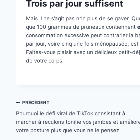
Trois par jour suffisent
Mais il ne s’agit pas non plus de se gaver. Qu
que 100 grammes de pruneaux contiennent
consommation excessive peut contrarier la ba
par jour, voire cinq une fois ménopausée, est 
Faites-vous plaisir avec un délicieux petit-dé
de votre corps.
Navigation
PRÉCÉDENT
Pourquoi le défi viral de TikTok consistant à
de
marcher à reculons tonifie vos jambes et amélior
l’article
votre posture plus que vous ne le pensez