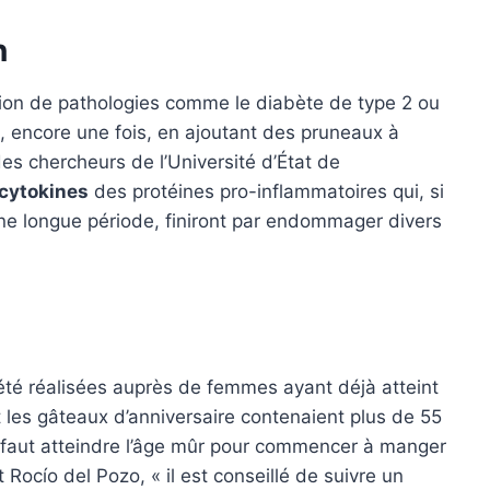
n
ition de pathologies comme le diabète de type 2 ou
é, encore une fois, en ajoutant des pruneaux à
 des chercheurs de l’Université d’État de
cytokines
des protéines pro-inflammatoires qui, si
une longue période, finiront par endommager divers
té réalisées auprès de femmes ayant déjà atteint
les gâteaux d’anniversaire contenaient plus de 55
il faut atteindre l’âge mûr pour commencer à manger
 Rocío del Pozo, « il est conseillé de suivre un