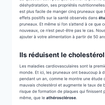
déshydratation, ses propriétés nutritionnelles
est plus facile de manger cinq pruneaux que 
effets positifs sur la santé observés dans
ét
pruneaux. Et même si l’on s’attend à ce qu
nouveaux, ce n’est peut-être pas le cas. Nous
ajouter à votre alimentation à partir de 50 an
Ils réduisent le cholestérol
Les maladies cardiovasculaires sont la prem
monde. Et ici, les pruneaux ont beaucoup à d
pendant un an, comme le montre une étude de 
mauvais cholestérol et augmente le taux de b
risque de formation de plaques qui finissent p
même, que le
athérosclérose
.