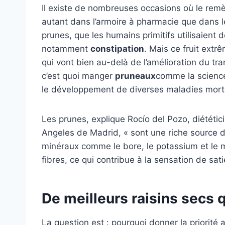
Il existe de nombreuses occasions où le rem
autant dans l’armoire à pharmacie que dans 
prunes, que les humains primitifs utilisaient 
notamment
constipation
. Mais ce fruit extr
qui vont bien au-delà de l’amélioration du tran
c’est quoi manger
pruneaux
comme la science 
le développement de diverses maladies morte
Les prunes, explique Rocío del Pozo, diététic
Angeles de Madrid, « sont une riche source 
minéraux comme le bore, le potassium et le m
fibres, ce qui contribue à la sensation de sat
De meilleurs raisins secs q
La question est : pourquoi donner la priorité 