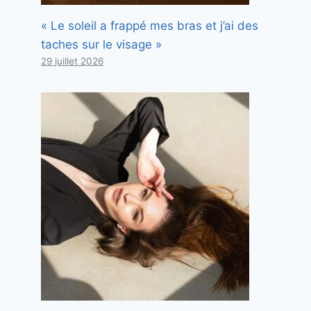
« Le soleil a frappé mes bras et j’ai des
taches sur le visage »
29 juillet 2026