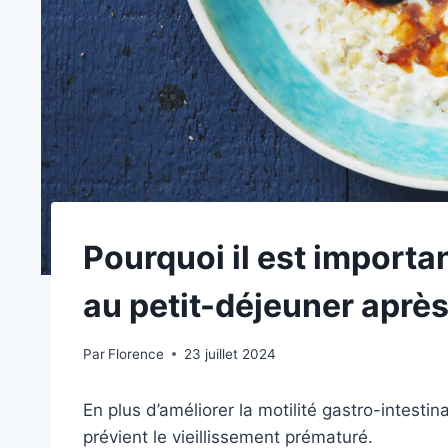
Pourquoi il est import
au petit-déjeuner aprè
Par
Florence
23 juillet 2024
En plus d’améliorer la motilité gastro-intestin
prévient le vieillissement prématuré.