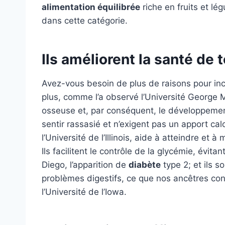
alimentation équilibrée
riche en fruits et l
dans cette catégorie.
Ils améliorent la santé de 
Avez-vous besoin de plus de raisons pour inc
plus, comme l’a observé l’Université George M
osseuse et, par conséquent, le développeme
sentir rassasié et n’exigent pas un apport ca
l’Université de l’Illinois, aide à atteindre et 
Ils facilitent le contrôle de la glycémie, évit
Diego, l’apparition de
diabète
type 2; et ils so
problèmes digestifs, ce que nos ancêtres conn
l’Université de l’Iowa.