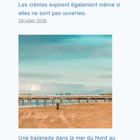
Les crèmes expirent également même si
elles ne sont pas ouvertes.
28 juillet 2026
Une baignade dans la mer du Nord au