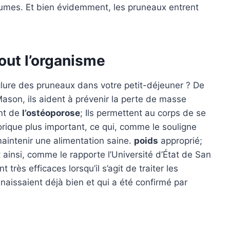
égumes. Et bien évidemment, les pruneaux entrent
tout l’organisme
lure des pruneaux dans votre petit-déjeuner ? De
ason, ils aident à prévenir la perte de masse
nt de
l’ostéoporose
; Ils permettent au corps de se
lorique plus important, ce qui, comme le souligne
à maintenir une alimentation saine.
poids
approprié;
ant ainsi, comme le rapporte l’Université d’État de San
nt très efficaces lorsqu’il s’agit de traiter les
aissaient déjà bien et qui a été confirmé par