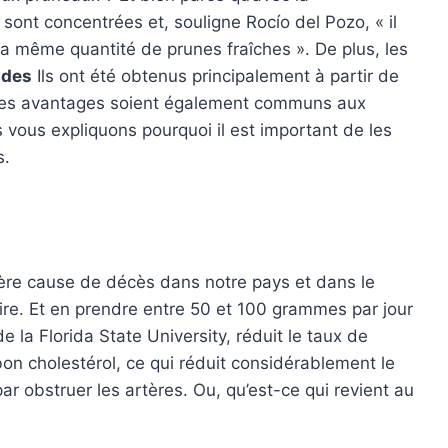
 sont concentrées et, souligne Rocío del Pozo, « il
la même quantité de prunes fraîches ». De plus, les
udes
Ils ont été obtenus principalement à partir de
e ces avantages soient également communs aux
 vous expliquons pourquoi il est important de les
s.
ière cause de décès dans notre pays et dans le
ire. Et en prendre entre 50 et 100 grammes par jour
la Florida State University, réduit le taux de
on cholestérol, ce qui réduit considérablement le
ar obstruer les artères. Ou, qu’est-ce qui revient au