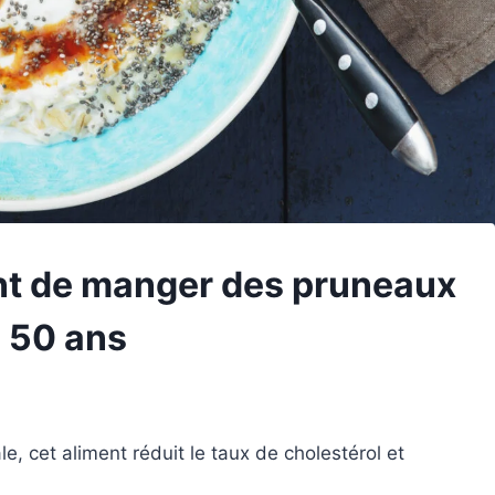
ant de manger des pruneaux
s 50 ans
ale, cet aliment réduit le taux de cholestérol et