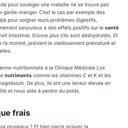
ède pour soulager une maladie ne se trouve pas
le garde-manger. C’est le cas par exemple des
déjà pour soigner leurs problèmes digestifs,
êmement savoureux a des effets positifs sur le
santé
sit intestinal. Encore plus s’ils sont déshydratés. Et
l’a montré, prévient le vieillissement prématuré et
lles.
ienne-nutritionniste à la Clinique Médicale Los
de
nutriments
comme les vitamines C et K et les
agnésium. De plus, ils ont une teneur élevée en
iété et nous aide à perdre du poids.
ue frais
aux pruneaux ? Et bien parce qu’avec la