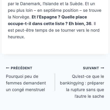
par le Danemark, l’Islande et la Suède. Et un
peu plus loin – en septième position – se trouve
la Norvège.
Et l’Espagne ? Quelle place
occupe-t-il dans cette liste ? Eh bien, 36
. Il
est peut-être temps de se tourner vers le nord
heureux.
Navigation
PRÉCÉDENT
SUIVANT
Pourquoi peu de
Qu’est-ce que le
de
femmes demandent
bankingying : préparer
l’article
un congé menstruel
la rupture sans que
l’autre le sache