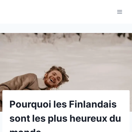
Aller
au
contenu
Pourquoi les Finlandais
sont les plus heureux du