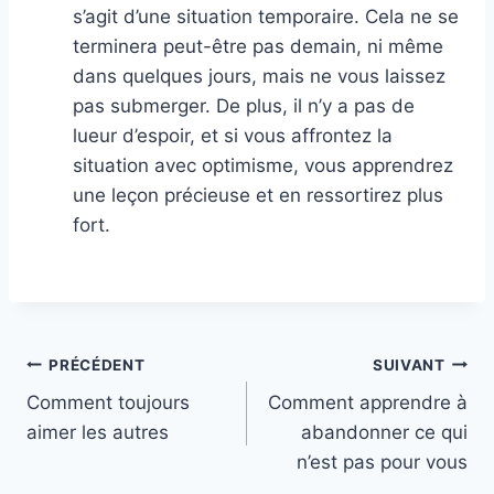
s’agit d’une situation temporaire. Cela ne se
terminera peut-être pas demain, ni même
dans quelques jours, mais ne vous laissez
pas submerger. De plus, il n’y a pas de
lueur d’espoir, et si vous affrontez la
situation avec optimisme, vous apprendrez
une leçon précieuse et en ressortirez plus
fort.
Navigation
PRÉCÉDENT
SUIVANT
Comment toujours
Comment apprendre à
de
aimer les autres
abandonner ce qui
l’article
n’est pas pour vous