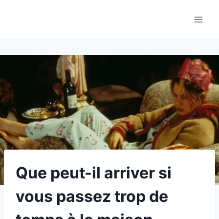
Aller
au
contenu
Que peut-il arriver si
vous passez trop de