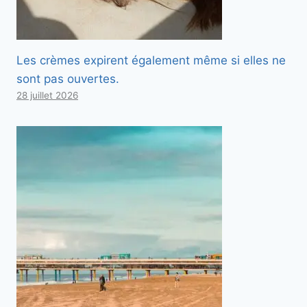
Les crèmes expirent également même si elles ne
sont pas ouvertes.
28 juillet 2026