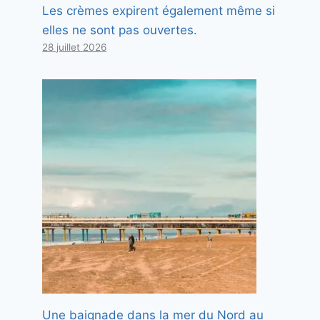
Les crèmes expirent également même si
elles ne sont pas ouvertes.
28 juillet 2026
Une baignade dans la mer du Nord au