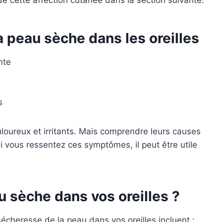
 peau sèche dans les oreilles
nte
s
oureux et irritants. Mais comprendre leurs causes
Si vous ressentez ces symptômes, il peut être utile
u sèche dans vos oreilles ?
écheresse de la peau dans vos oreilles incluent :