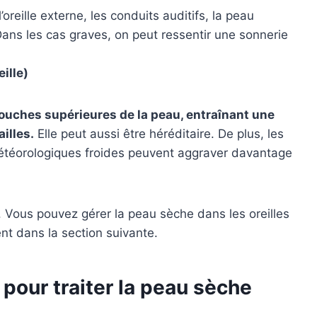
’oreille externe, les conduits auditifs, la peau
ge. Dans les cas graves, on peut ressentir une sonnerie
ille)
couches supérieures de la peau, entraînant une
illes.
Elle peut aussi être héréditaire. De plus, les
téorologiques froides peuvent aggraver davantage
. Vous pouvez gérer la peau sèche dans les oreilles
t dans la section suivante.
pour traiter la peau sèche