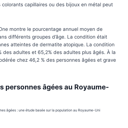
 colorants capillaires ou des bijoux en métal peut
 One montre le pourcentage annuel moyen de
ns différents groupes d’âge. La condition était
nes atteintes de dermatite atopique. La condition
 des adultes et 65,2% des adultes plus âgés. À la
it modérée chez 46,2 % des personnes âgées et grave
les personnes âgées au Royaume-
onnes âgées : une étude basée sur la population au Royaume-Uni