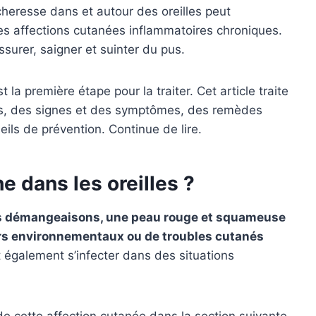
heresse dans et autour des oreilles peut
es affections cutanées inflammatoires chroniques.
ssurer, saigner et suinter du pus.
la première étape pour la traiter. Cet article traite
es, des signes et des symptômes, des remèdes
ls de prévention. Continue de lire.
e dans les oreilles ?
 des démangeaisons, une peau rouge et squameuse
eurs environnementaux ou de troubles cutanés
 également s’infecter dans des situations
 cette affection cutanée dans la section suivante.