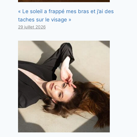
« Le soleil a frappé mes bras et j’ai des
taches sur le visage »
29 juillet 2026