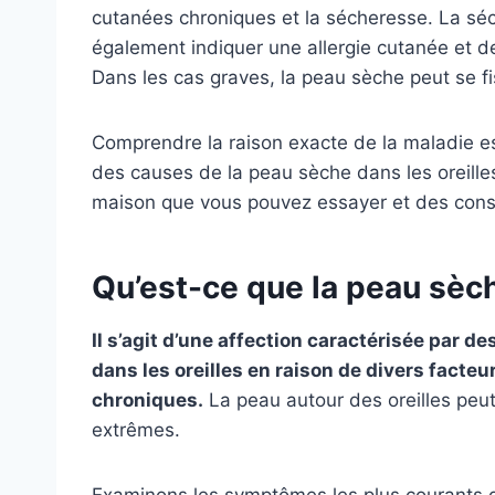
cutanées chroniques et la sécheresse. La séc
également indiquer une allergie cutanée et d
Dans les cas graves, la peau sèche peut se fi
Comprendre la raison exacte de la maladie est 
des causes de la peau sèche dans les oreill
maison que vous pouvez essayer et des consei
Qu’est-ce que la peau sèch
Il s’agit d’une affection caractérisée par
dans les oreilles en raison de divers fact
chroniques.
La peau autour des oreilles peut
extrêmes.
Examinons les symptômes les plus courants de