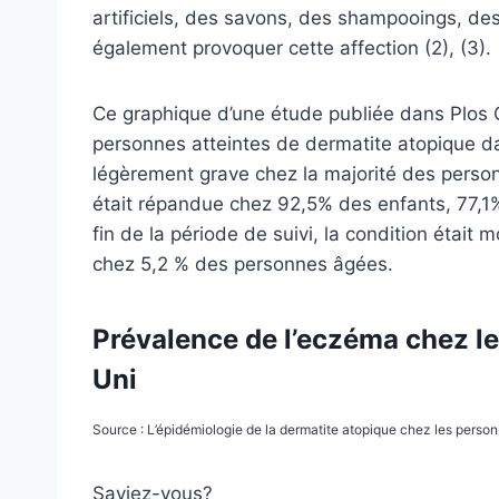
artificiels, des savons, des shampooings, des
également provoquer cette affection (2), (3).
Ce graphique d’une étude publiée dans Plos
personnes atteintes de dermatite atopique da
légèrement grave chez la majorité des person
était répandue chez 92,5% des enfants, 77,1%
fin de la période de suivi, la condition éta
chez 5,2 % des personnes âgées.
Prévalence de l’eczéma chez 
Uni
Source : L’épidémiologie de la dermatite atopique chez les pers
Saviez-vous?