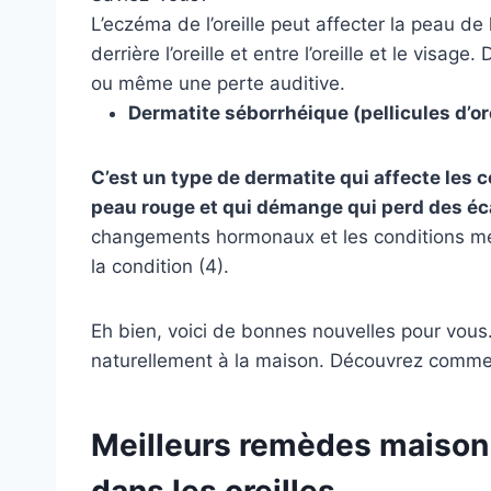
L’eczéma de l’oreille peut affecter la peau de l
derrière l’oreille et entre l’oreille et le visa
ou même une perte auditive.
Dermatite séborrhéique (pellicules d’ore
C’est un type de dermatite qui affecte les 
peau rouge et qui démange qui perd des éca
changements hormonaux et les conditions mé
la condition (4).
Eh bien, voici de bonnes nouvelles pour vous
naturellement à la maison. Découvrez commen
Meilleurs remèdes maison 
dans les oreilles