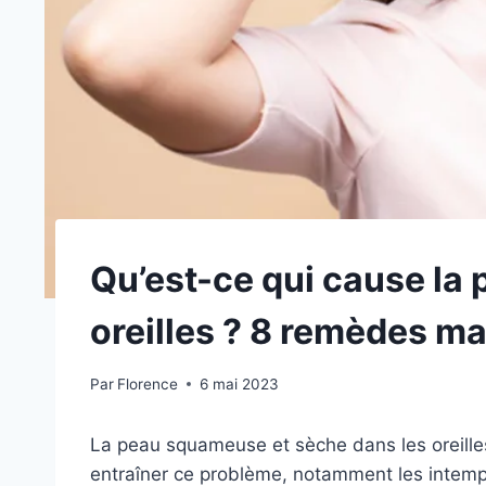
Qu’est-ce qui cause la
oreilles ? 8 remèdes ma
Par
Florence
6 mai 2023
La peau squameuse et sèche dans les oreilles 
entraîner ce problème, notamment les intempér