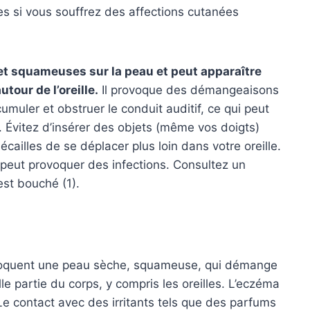
s si vous souffrez des affections cutanées
et squameuses sur la peau et peut apparaître
utour de l’oreille.
Il provoque des démangeaisons
cumuler et obstruer le conduit auditif, ce qui peut
. Évitez d’insérer des objets (même vos doigts)
cailles de se déplacer plus loin dans votre oreille.
ui peut provoquer des infections. Consultez un
 est bouché (1).
rovoquent une peau sèche, squameuse, qui démange
elle partie du corps, y compris les oreilles. L’eczéma
 Le contact avec des irritants tels que des parfums