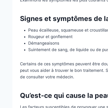
Signes et symptômes de la
Peau écailleuse, squameuse et croustilla
Rougeur et gonflement
Démangeaisons
Suintement de sang, de liquide ou de pu
Certains de ces symptômes peuvent être doul
peut vous aider à trouver le bon traitement. 
de consulter votre médecin.
Qu’est-ce qui cause la pea
Les facteurs susceptibles de provoquer une s