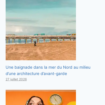
Une baignade dans la mer du Nord au milieu
d’une architecture d’avant-garde
27 juillet 2026