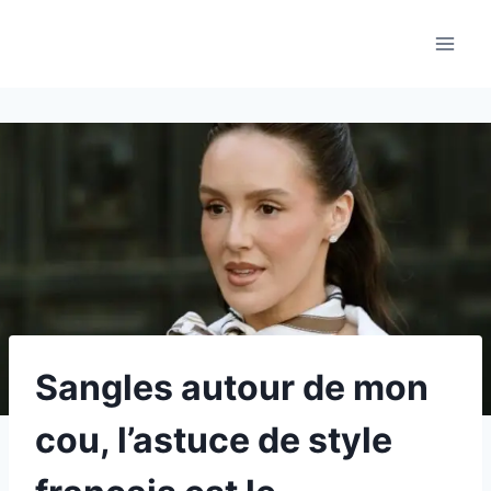
Aller
au
contenu
Sangles autour de mon
cou, l’astuce de style