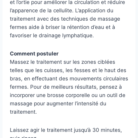
et l’ortie pour améliorer la circulation et réduire
l’apparence de la cellulite. L’application du
traitement avec des techniques de massage
fermes aide à briser la rétention d’eau et à
favoriser le drainage lymphatique.
Comment postuler
Massez le traitement sur les zones ciblées
telles que les cuisses, les fesses et le haut des
bras, en effectuant des mouvements circulaires
fermes. Pour de meilleurs résultats, pensez à
incorporer une brosse corporelle ou un outil de
massage pour augmenter l’intensité du
traitement.
Laissez agir le traitement jusqu’à 30 minutes,