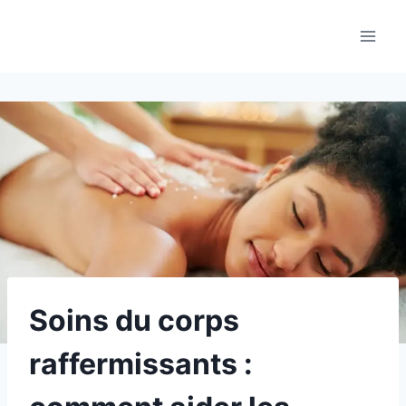
Aller
au
contenu
Soins du corps
raffermissants :