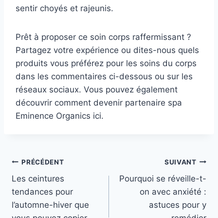
sentir choyés et rajeunis.
Prêt à proposer ce soin corps raffermissant ?
Partagez votre expérience ou dites-nous quels
produits vous préférez pour les soins du corps
dans les commentaires ci-dessous ou sur les
réseaux sociaux. Vous pouvez également
découvrir comment devenir partenaire spa
Eminence Organics ici.
Navigation
PRÉCÉDENT
SUIVANT
Les ceintures
Pourquoi se réveille-t-
de
tendances pour
on avec anxiété :
l’article
l’automne-hiver que
astuces pour y