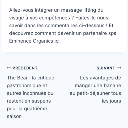
Allez-vous intégrer un massage lifting du
visage à vos compétences ? Faites-le nous
savoir dans les commentaires ci-dessous ! Et
découvrez comment devenir un partenaire spa
Eminence Organics ici.
Navigation
PRÉCÉDENT
SUIVANT
The Bear : la critique
Les avantages de
de
gastronomique et
manger une banane
l’article
autres inconnues qui
au petit-déjeuner tous
restent en suspens
les jours
pour la quatrième
saison