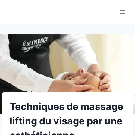
Aller
au
contenu
Techniques de massage
lifting du visage par une