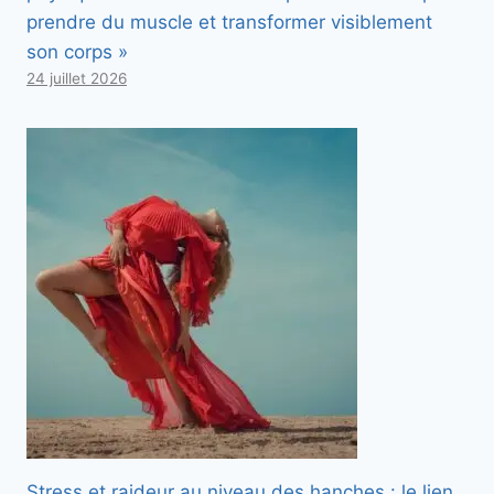
prendre du muscle et transformer visiblement
son corps »
24 juillet 2026
Stress et raideur au niveau des hanches : le lien