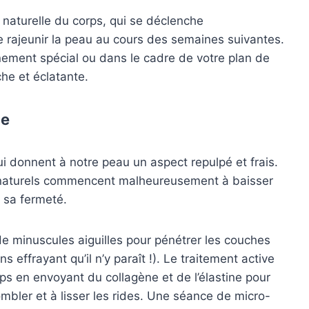
 naturelle du corps, qui se déclenche
e rajeunir la peau au cours des semaines suivantes.
ement spécial ou dans le cadre de votre plan de
he et éclatante.
ne
qui donnent à notre peau un aspect repulpé et frais.
x naturels commencent malheureusement à baisser
 sa fermeté.
 de minuscules aiguilles pour pénétrer les couches
effrayant qu’il n’y paraît !). Le traitement active
ps en envoyant du collagène et de l’élastine pour
ombler et à lisser les rides. Une séance de micro-