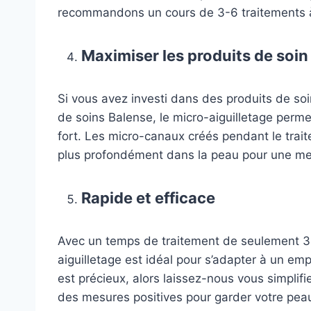
recommandons un cours de 3-6 traitements à i
Maximiser les produits de soin
Si vous avez investi dans des produits de s
de soins Balense, le micro-aiguilletage permet
fort. Les micro-canaux créés pendant le trai
plus profondément dans la peau pour une meill
Rapide et efficace
Avec un temps de traitement de seulement 30
aiguilletage est idéal pour s’adapter à un e
est précieux, alors laissez-nous vous simplif
des mesures positives pour garder votre peau