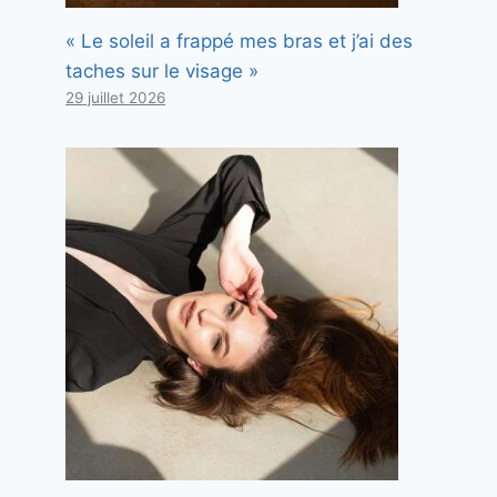
« Le soleil a frappé mes bras et j’ai des
taches sur le visage »
29 juillet 2026