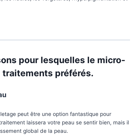
sons pour lesquelles le micro-
s traitements préférés.
au
lletage peut être une option fantastique pour
raitement laissera votre peau se sentir bien, mais il
issement global de la peau.