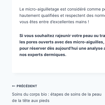
Le micro-aiguilletage est considéré comme p
hautement qualifiées et respectent des norme
vous êtes entre d’excellentes mains !
Si vous souhaitez rajeunir votre peau ou trai
les pores ouverts avec des micro-aiguilles
pour réserver dès aujourd’hui une analyse 
nos experts dermiques.
Navigation
PRÉCÉDENT
Soins du corps bio : étapes de soins de la peau
de
de la tête aux pieds