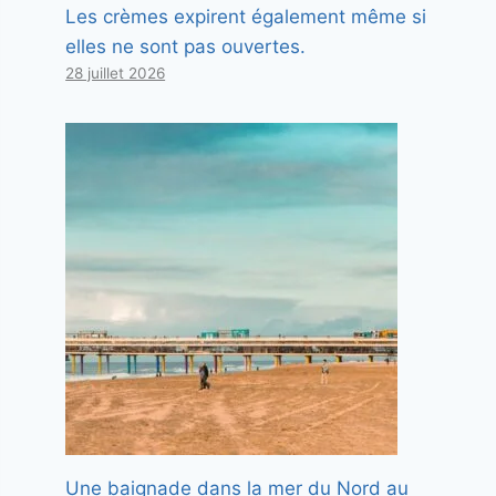
Les crèmes expirent également même si
elles ne sont pas ouvertes.
28 juillet 2026
Une baignade dans la mer du Nord au