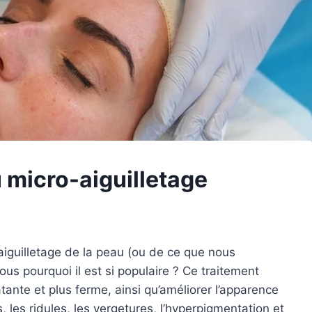
 micro-aiguilletage
iguilletage de la peau (ou de ce que nous
us pourquoi il est si populaire ? Ce traitement
tante et plus ferme, ainsi qu’améliorer l’apparence
 les ridules, les vergetures, l’hyperpigmentation et