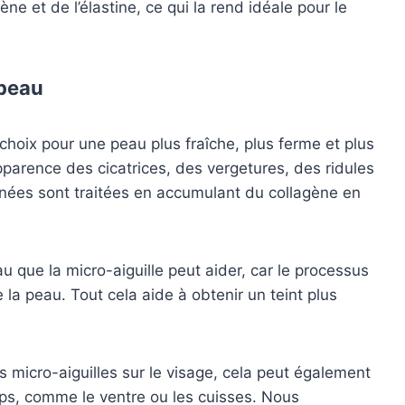
ène et de l’élastine, ce qui la rend idéale pour le
 peau
 choix pour une peau plus fraîche, plus ferme et plus
apparence des cicatrices, des vergetures, des ridules
anées sont traitées en accumulant du collagène en
 que la micro-aiguille peut aider, car le processus
e la peau. Tout cela aide à obtenir un teint plus
s micro-aiguilles sur le visage, cela peut également
orps, comme le ventre ou les cuisses. Nous