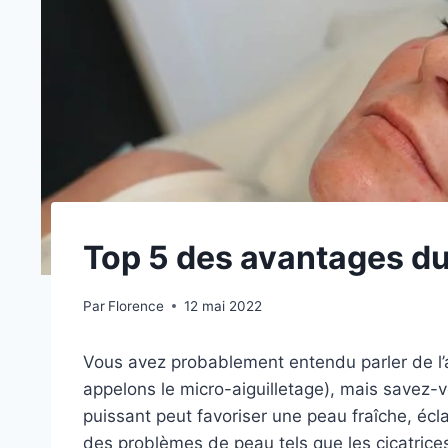
Top 5 des avantages du
Par
Florence
12 mai 2022
Vous avez probablement entendu parler de l’a
appelons le micro-aiguilletage), mais savez-vo
puissant peut favoriser une peau fraîche, écla
des problèmes de peau tels que les cicatrices,