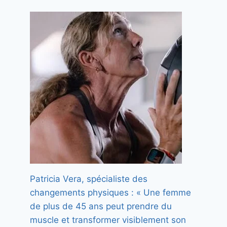
Patricia Vera, spécialiste des
changements physiques : « Une femme
de plus de 45 ans peut prendre du
comment vaincre la peur des
muscle et transformer visiblement son