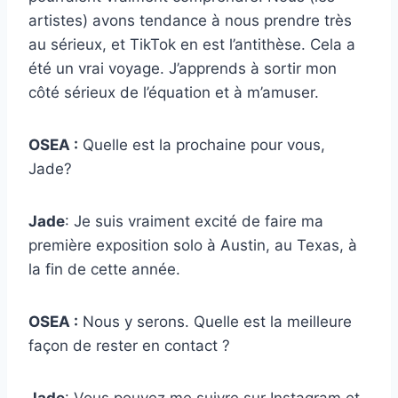
artistes) avons tendance à nous prendre très
au sérieux, et TikTok en est l’antithèse. Cela a
été un vrai voyage. J’apprends à sortir mon
côté sérieux de l’équation et à m’amuser.
OSEA :
Quelle est la prochaine pour vous,
Jade?
Jade
: Je suis vraiment excité de faire ma
première exposition solo à Austin, au Texas, à
la fin de cette année.
OSEA :
Nous y serons. Quelle est la meilleure
façon de rester en contact ?
Jade
: Vous pouvez me suivre sur Instagram et