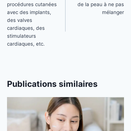
de
procédures cutanées
de la peau à ne pas
l’article
avec des implants,
mélanger
des valves
cardiaques, des
stimulateurs
cardiaques, etc.
Publications similaires