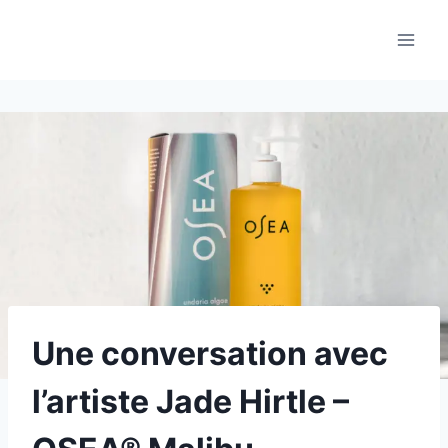
Aller
au
contenu
Une conversation avec
l’artiste Jade Hirtle –