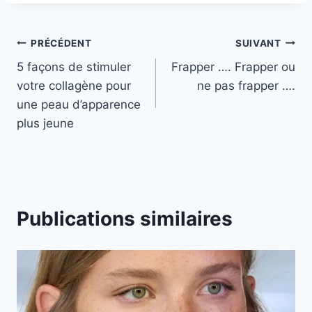
Navigation
PRÉCÉDENT
SUIVANT
5 façons de stimuler
Frapper …. Frapper ou
de
votre collagène pour
ne pas frapper ….
l’article
une peau d’apparence
plus jeune
Publications similaires