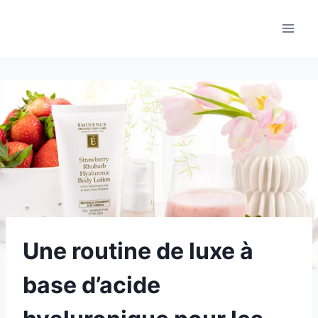
Aller
au
contenu
Une routine de luxe à
base d’acide