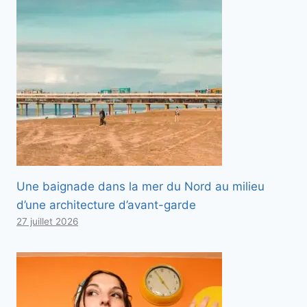
Une baignade dans la mer du Nord au milieu
d’une architecture d’avant-garde
27 juillet 2026