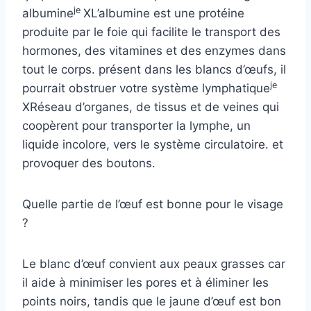
je
albumine
X
L’albumine est une protéine
produite par le foie qui facilite le transport des
hormones, des vitamines et des enzymes dans
tout le corps.
présent dans les blancs d’œufs, il
je
pourrait obstruer votre
système lymphatique
X
Réseau d’organes, de tissus et de veines qui
coopèrent pour transporter la lymphe, un
liquide incolore, vers le système circulatoire.
et
provoquer des boutons.
Quelle partie de l’œuf est bonne pour le visage
?
Le blanc d’œuf convient aux peaux grasses car
il aide à minimiser les pores et à éliminer les
points noirs, tandis que le jaune d’œuf est bon