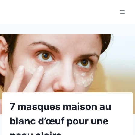
Aller
au
contenu
7 masques maison au
blanc d’œuf pour une