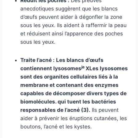
Réduit les poches :
Des preuves
anecdotiques suggèrent que les blancs
d’œufs peuvent aider à dégonfler la zone
sous les yeux. Ils aident à raffermir la peau
et réduisent ainsi l’apparence des poches
sous les yeux.
Traite l’acné :
Les blancs d’œufs
je
contiennent
lysosomes
X
Les lysosomes
sont des organites cellulaires liés à la
membrane et contenant des enzymes
capables de décomposer divers types de
biomolécules.
qui tuent les bactéries
responsables de l’acné (3).
Ils peuvent
aider à prévenir les éruptions cutanées, les
boutons, l’acné et les kystes.