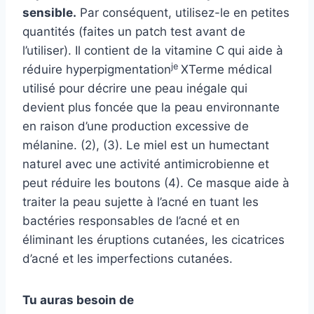
sensible.
Par conséquent, utilisez-le en petites
quantités (faites un patch test avant de
l’utiliser). Il contient de la vitamine C qui aide à
je
réduire
hyperpigmentation
X
Terme médical
utilisé pour décrire une peau inégale qui
devient plus foncée que la peau environnante
en raison d’une production excessive de
mélanine.
(2), (3). Le miel est un humectant
naturel avec une activité antimicrobienne et
peut réduire les boutons (4). Ce masque aide à
traiter la peau sujette à l’acné en tuant les
bactéries responsables de l’acné et en
éliminant les éruptions cutanées, les cicatrices
d’acné et les imperfections cutanées.
Tu auras besoin de