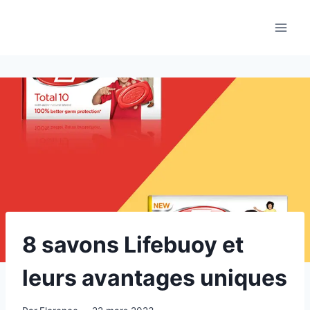
Aller
au
contenu
8 savons Lifebuoy et
leurs avantages uniques