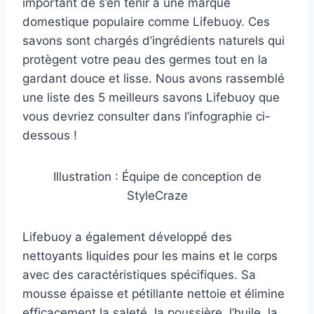
important de s’en tenir à une marque
domestique populaire comme Lifebuoy. Ces
savons sont chargés d’ingrédients naturels qui
protègent votre peau des germes tout en la
gardant douce et lisse. Nous avons rassemblé
une liste des 5 meilleurs savons Lifebuoy que
vous devriez consulter dans l’infographie ci-
dessous !
Illustration : Équipe de conception de
StyleCraze
Lifebuoy a également développé des
nettoyants liquides pour les mains et le corps
avec des caractéristiques spécifiques. Sa
mousse épaisse et pétillante nettoie et élimine
efficacement la saleté, la poussière, l’huile, la