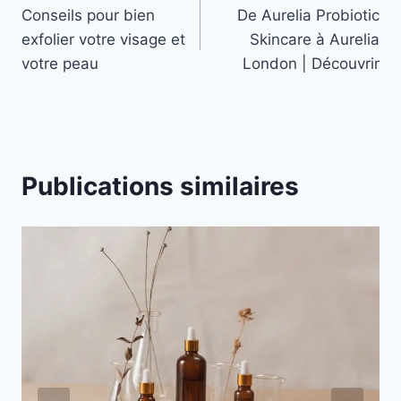
Conseils pour bien
De Aurelia Probiotic
de
exfolier votre visage et
Skincare à Aurelia
l’article
votre peau
London | Découvrir
Publications similaires