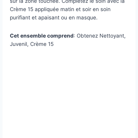
sur la zone touchée. Complétez le soin avec la
Crème 15 appliquée matin et soir en soin
purifiant et apaisant ou en masque.
Cet ensemble comprend
: Obtenez Nettoyant,
Juvenil, Crème 15