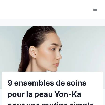
Aller
au
contenu
9 ensembles de soins
pour la peau Yon-Ka