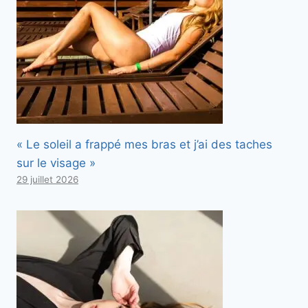
« Le soleil a frappé mes bras et j’ai des taches
sur le visage »
29 juillet 2026