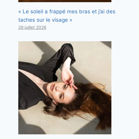
« Le soleil a frappé mes bras et j’ai des
taches sur le visage »
29 juillet 2026