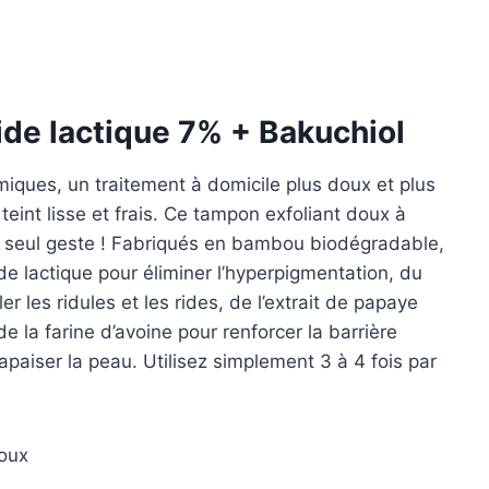
cide lactique 7% + Bakuchiol
miques, un traitement à domicile plus doux et plus
teint lisse et frais. Ce tampon exfoliant doux à
 un seul geste ! Fabriqués en bambou biodégradable,
e lactique pour éliminer l’hyperpigmentation, du
er les ridules et les rides, de l’extrait de papaye
de la farine d’avoine pour renforcer la barrière
apaiser la peau. Utilisez simplement 3 à 4 fois par
oux