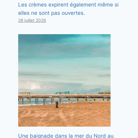
Les crèmes expirent également même si
elles ne sont pas ouvertes.
28 juillet 2026
Une baignade dans la mer du Nord au