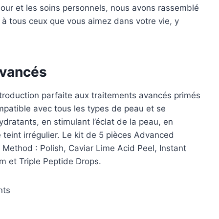
’amour et les soins personnels, nous avons rassemblé
 à tous ceux que vous aimez dans votre vie, y
Avancés
ntroduction parfaite aux traitements avancés primés
mpatible avec tous les types de peau et se
ydratants, en stimulant l’éclat de la peau, en
 teint irrégulier. Le kit de 5 pièces Advanced
Method : Polish, Caviar Lime Acid Peel, Instant
m et Triple Peptide Drops.
nts