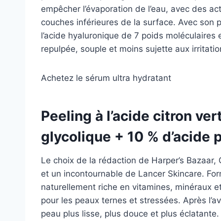
empêcher l’évaporation de l’eau, avec des act
couches inférieures de la surface. Avec son 
l’acide hyaluronique de 7 poids moléculaires 
repulpée, souple et moins sujette aux irritatio
Achetez le sérum ultra hydratant
Peeling à l’acide citron ver
glycolique + 10 % d’acide 
Le choix de la rédaction de Harper’s Bazaar, 
et un incontournable de Lancer Skincare. Form
naturellement riche en vitamines, minéraux et
pour les peaux ternes et stressées. Après l’av
peau plus lisse, plus douce et plus éclatante.