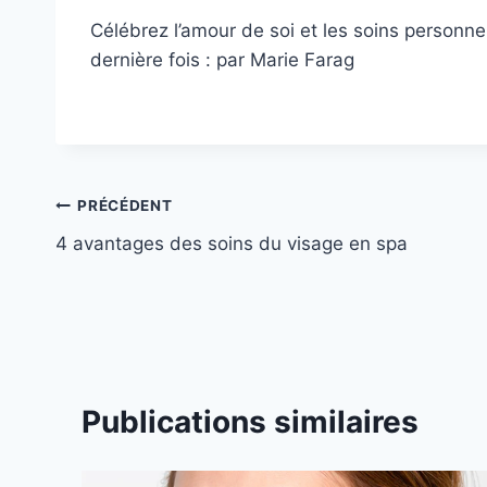
Célébrez l’amour de soi et les soins personne
dernière fois :
par
Marie Farag
Navigation
PRÉCÉDENT
4 avantages des soins du visage en spa
de
l’article
Publications similaires