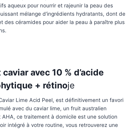
ifs aqueux pour nourrir et rajeunir la peau des
puissant mélange d’ingrédients hydratants, dont de
et des céramides pour aider la peau à paraître plus
ns.
t caviar avec 10 % d’acide
phytique + rétino
je
Caviar Lime Acid Peel, est définitivement un favori
ulé avec du caviar lime, un fruit australien
 AHA, ce traitement à domicile est une solution
oir intégré à votre routine, vous retrouverez une