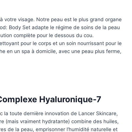
 à votre visage. Notre peau est le plus grand organe
thod: Body Set adapte le régime de soins de la peau
lution complète pour le dessous du cou.
oyant pour le corps et un soin nourrissant pour le
he en un spa à domicile, avec une peau plus ferme,
 Complexe Hyaluronique-7
c la toute dernière innovation de Lancer Skincare,
ère (mais vraiment hydratante) combine des huiles,
res de la peau, emprisonner l’humidité naturelle et