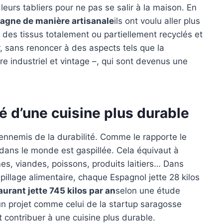
eurs tabliers pour ne pas se salir à la maison. En
agne de manière artisanale
ils ont voulu aller plus
 des tissus totalement ou partiellement recyclés et
, sans renoncer à des aspects tels que la
tre industriel et vintage –, qui sont devenus une
lé d’une cuisine plus durable
 ennemis de la durabilité. Comme le rapporte le
 dans le monde est gaspillée. Cela équivaut à
mes, viandes, poissons, produits laitiers… Dans
spillage alimentaire, chaque Espagnol jette 28 kilos
aurant jette 745 kilos par an
selon une étude
un projet comme celui de la startup saragosse
contribuer à une cuisine plus durable.