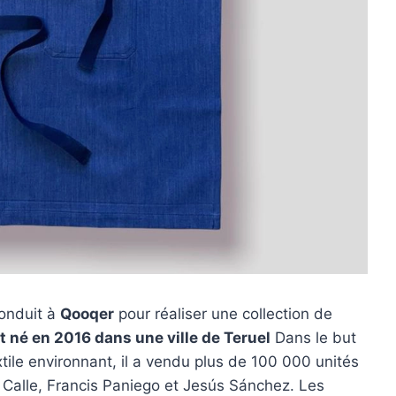
conduit à
Qooqer
pour réaliser une collection de
t né en 2016 dans une ville de Teruel
Dans le but
xtile environnant, il a vendu plus de 100 000 unités
a Calle, Francis Paniego et Jesús Sánchez. Les