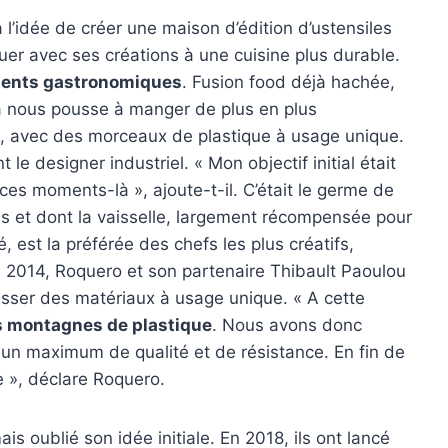
l’idée de créer une maison d’édition d’ustensiles
ribuer avec ses créations à une cuisine plus durable.
ments gastronomiques
. Fusion food déjà hachée,
a nous pousse à manger de plus en plus
e, avec des morceaux de plastique à usage unique.
le designer industriel. « Mon objectif initial était
es moments-là », ajoute-t-il. C’était le germe de
s et dont la vaisselle, largement récompensée pour
 est la préférée des chefs les plus créatifs,
2014, Roquero et son partenaire Thibault Paoulou
asser des matériaux à usage unique. « A cette
es montagnes de plastique
. Nous avons donc
e un maximum de qualité et de résistance. En fin de
e », déclare Roquero.
ais oublié son idée initiale. En 2018, ils ont lancé