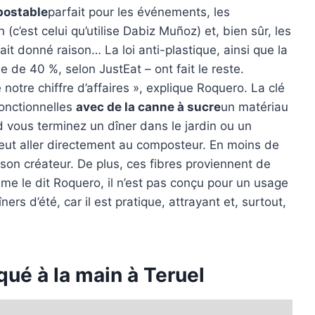
postable
parfait pour les événements, les
 (c’est celui qu’utilise Dabiz Muñoz) et, bien sûr, les
it donné raison… La loi anti-plastique, ainsi que la
e de 40 %, selon JustEat – ont fait le reste.
 notre chiffre d’affaires », explique Roquero. La clé
fonctionnelles
avec de la canne à sucre
un matériau
vous terminez un dîner dans le jardin ou un
peut aller directement au composteur. En moins de
 son créateur. De plus, ces fibres proviennent de
me le dit Roquero, il n’est pas conçu pour un usage
ners d’été, car il est pratique, attrayant et, surtout,
qué à la main à Teruel