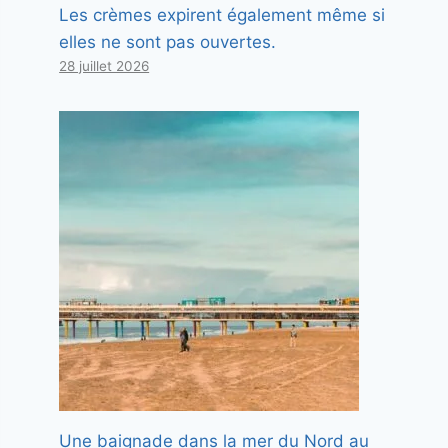
Les crèmes expirent également même si
elles ne sont pas ouvertes.
28 juillet 2026
Une baignade dans la mer du Nord au