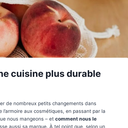
ne cuisine plus durable
orter de nombreux petits changements dans
e l’armoire aux cosmétiques, en passant par la
e que nous mangeons – et
comment nous le
sse aussi sa marque. À tel point que, selon un