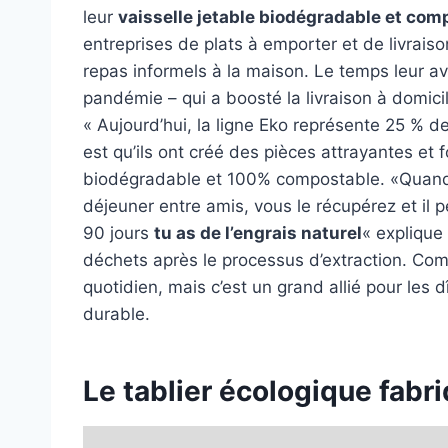
leur
vaisselle jetable biodégradable et com
entreprises de plats à emporter et de livraison
repas informels à la maison. Le temps leur ava
pandémie – qui a boosté la livraison à domicil
« Aujourd’hui, la ligne Eko représente 25 % de
est qu’ils ont créé des pièces attrayantes et 
biodégradable et 100% compostable. «Quand 
déjeuner entre amis, vous le récupérez et il 
90 jours
tu as de l’engrais naturel
« explique
déchets après le processus d’extraction. Com
quotidien, mais c’est un grand allié pour les dî
durable.
Le tablier écologique fabri