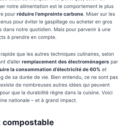
r notre alimentation est le comportement le plus
re pour
réduire l’empreinte carbone
. Miser sur les
enus pour éviter le gaspillage ou acheter en gros
 dans notre quotidien. Mais pour parvenir à une
ects à prendre en compte.
rapide que les autres techniques culinaires, selon
nt d’aller
remplacement des électroménagers
par
uire la consommation d’électricité de 60%
et
ng de sa durée de vie. Bien entendu, ce ne sont pas
Il existe de nombreuses autres idées qui peuvent
pour que la durabilité règne dans la cuisine. Voici
gine nationale – et à grand impact.
t compostable