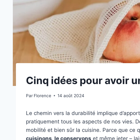
Cinq idées pour avoir u
Par
Florence
14 août 2024
Le chemin vers la durabilité implique d’app
pratiquement tous les aspects de nos vies. D
mobilité et bien sûr la cuisine. Parce que c
cuisinons, le conservons
et même jeter – lai