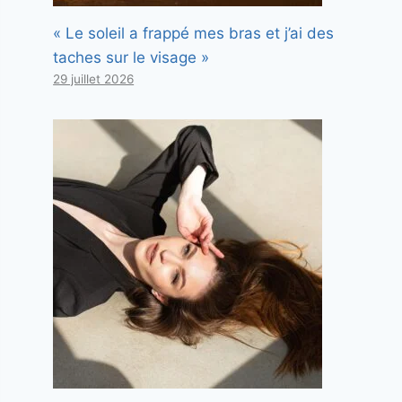
« Le soleil a frappé mes bras et j’ai des
taches sur le visage »
29 juillet 2026