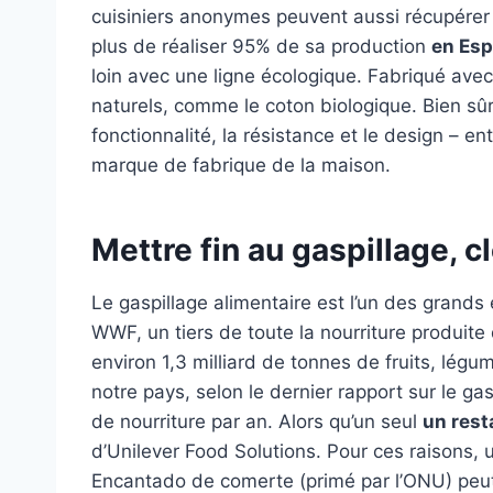
cuisiniers anonymes peuvent aussi récupérer l
plus de réaliser 95% de sa production
en Esp
loin avec une ligne écologique. Fabriqué avec
naturels, comme le coton biologique. Bien sûr
fonctionnalité, la résistance et le design – en
marque de fabrique de la maison.
Mettre fin au gaspillage, c
Le gaspillage alimentaire est l’un des grands
WWF, un tiers de toute la nourriture produite
environ 1,3 milliard de tonnes de fruits, légu
notre pays, selon le dernier rapport sur le ga
de nourriture par an. Alors qu’un seul
un rest
d’Unilever Food Solutions. Pour ces raisons, 
Encantado de comerte (primé par l’ONU) peut 