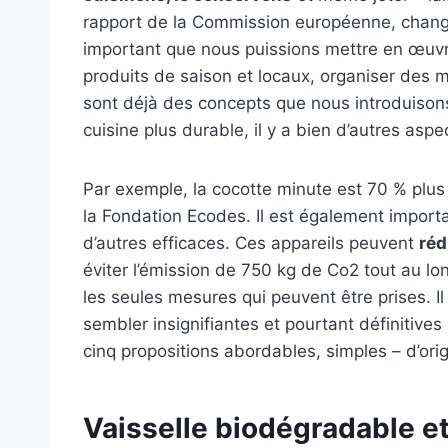
rapport de la Commission européenne, change
important que nous puissions mettre en œuv
produits de saison et locaux, organiser des m
sont déjà des concepts que nous introduisons
cuisine plus durable, il y a bien d’autres asp
Par exemple, la cocotte minute est 70 % plus 
la Fondation Ecodes. Il est également importa
d’autres efficaces. Ces appareils peuvent
réd
éviter l’émission de 750 kg de Co2 tout au lo
les seules mesures qui peuvent être prises. 
sembler insignifiantes et pourtant définitives 
cinq propositions abordables, simples – d’ori
Vaisselle biodégradable e