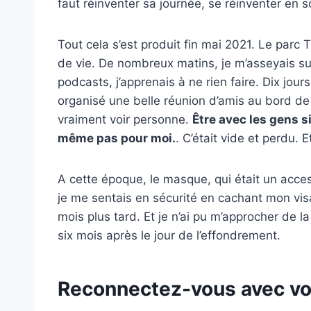
faut réinventer sa journée, se réinventer en
Tout cela s’est produit fin mai 2021. Le parc T
de vie. De nombreux matins, je m’asseyais sur u
podcasts, j’apprenais à ne rien faire. Dix jour
organisé une belle réunion d’amis au bord de l
vraiment voir personne.
Être avec les gens si
même pas pour moi.
. C’était vide et perdu. Et
A cette époque, le masque, qui était un acces
je me sentais en sécurité en cachant mon visa
mois plus tard. Et je n’ai pu m’approcher de 
six mois après le jour de l’effondrement.
Reconnectez-vous avec v