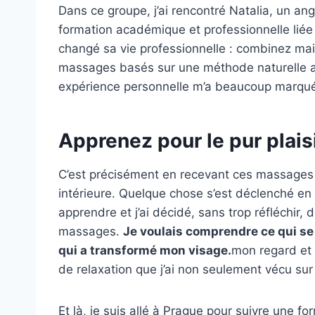
Dans ce groupe, j’ai rencontré Natalia, un a
formation académique et professionnelle liée 
changé sa vie professionnelle :
combinez mai
massages basés sur une méthode naturelle ap
expérience personnelle m’a beaucoup marqué, 
Apprenez pour le pur plais
C’est précisément en recevant ces massages 
intérieure. Quelque chose s’est déclenché en m
apprendre et j’ai décidé, sans trop réfléchir, 
massages.
Je voulais comprendre ce qui se 
qui a transformé mon visage.
mon regard et
de relaxation que j’ai non seulement vécu sur 
Et là, je suis allé à Prague pour suivre une f