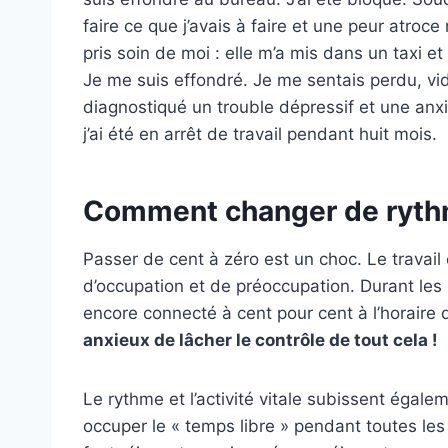
faire ce que j’avais à faire et une peur atro
pris soin de moi : elle m’a mis dans un taxi e
Je me suis effondré. Je me sentais perdu, vide
diagnostiqué un trouble dépressif et une anxi
j’ai été en arrêt de travail pendant huit mois.
Comment changer de rythm
Passer de cent à zéro est un choc. Le travail
d’occupation et de préoccupation. Durant les p
encore connecté à cent pour cent à l’horaire d
anxieux de lâcher le contrôle de tout cela !
Le rythme et l’activité vitale subissent égale
occuper le « temps libre » pendant toutes les 