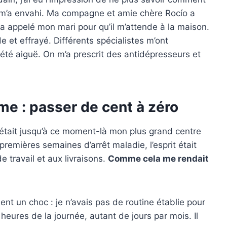
ce m’a envahi. Ma compagne et amie chère Rocío a
t a appelé mon mari pour qu’il m’attende à la maison.
 et effrayé. Différents spécialistes m’ont
été aiguë. On m’a prescrit des antidépresseurs et
e : passer de cent à zéro
 était jusqu’à ce moment-là mon plus grand centre
remières semaines d’arrêt maladie, l’esprit était
e travail et aux livraisons.
Comme cela me rendait
ment un choc : je n’avais pas de routine établie pour
heures de la journée, autant de jours par mois. Il