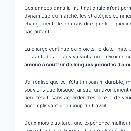
Ces années dans la multinationale m’ont permi
dynamique du marché, les stratégies commerc
changement. Je pourrais dire que le « quoi » é
pas autant.
La charge continue de projets, le
date limite
p
l’instant, des postes vacants, un environne
amené à souffrir de longues périodes d’anx
J’ai réalisé que ce n’était ni sain ni durable, m
souviens que lorsque j’ai subi un avortement 
rien n’était, sans accorder d’espace ni de sou
accomplissant beaucoup de travail.
Deux mois plus tard, une expérience malhe
suis effondré au bureau. J’ai été bloqué. Sou