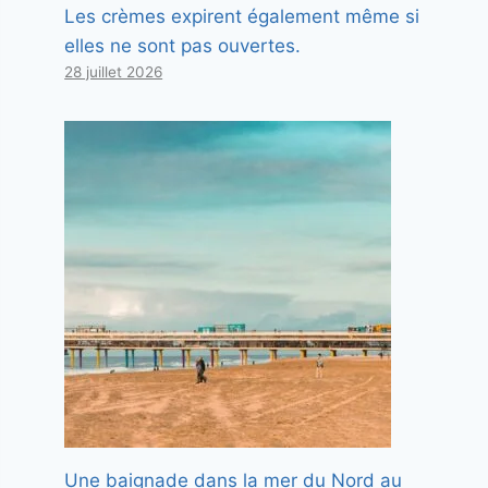
Les crèmes expirent également même si
elles ne sont pas ouvertes.
28 juillet 2026
Une baignade dans la mer du Nord au