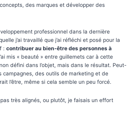
concepts, des marques et développer des
développement professionnel dans la dernière
lle j’ai travaillé que j’ai réfléchi et posé pour la
f :
contribuer au bien-être des personnes à
J’ai mis « beauté » entre guillemets car à cette
on défini dans l’objet, mais dans le résultat. Peut-
les campagnes, des outils de marketing et de
it l’être, même si cela semble un peu forcé.
t pas très alignés, ou plutôt, je faisais un effort