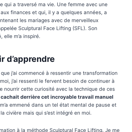
nge qui a traversé ma vie. Une femme avec une
aux finances et qui, il y a quelques années, a
ntenant les mariages
avec de merveilleux
pelée Sculptural Face Lifting (SFL). Son
elle m’a inspiré.
ir d’apprendre
que j’ai commencé à ressentir une transformation
oi, j’ai ressenti le fervent besoin de continuer à
de nourrir cette curiosité avec la technique de ces
cachait derrière cet incroyable travail manuel
 m’a emmené dans un tel état mental de pause et
la civière mais qui s’est intégré en moi.
ormation à la méthode Sculptural Face Lifting. Je me