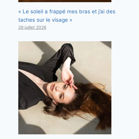
« Le soleil a frappé mes bras et j’ai des
taches sur le visage »
29 juillet 2026