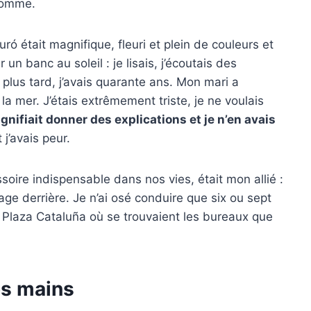
 somme.
uró était magnifique, fleuri et plein de couleurs et
n banc au soleil : je lisais, j’écoutais des
s plus tard, j’avais quarante ans. Mon mari a
a mer. J’étais extrêmement triste, je ne voulais
gnifiait donner des explications et je n’en avais
 j’avais peur.
soire indispensable dans nos vies, était mon allié :
ge derrière. Je n’ai osé conduire que six ou sept
la Plaza Cataluña où se trouvaient les bureaux que
os mains