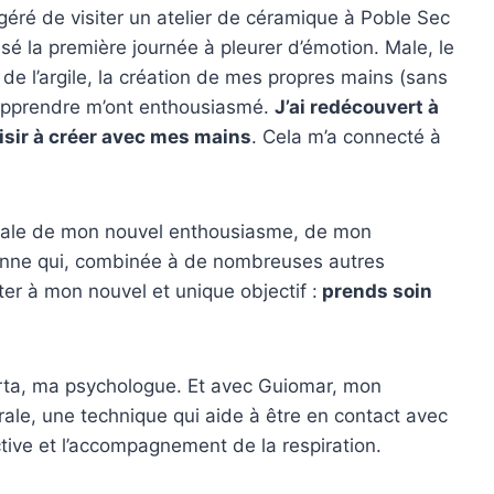
géré de visiter un atelier de céramique à Poble Sec
assé la première journée à pleurer d’émotion. Male, le
r de l’argile, la création de mes propres mains (sans
à apprendre m’ont enthousiasmé.
J’ai redécouvert à
isir à créer avec mes mains
. Cela m’a connecté à
rale de mon nouvel enthousiasme, de mon
enne qui, combinée à de nombreuses autres
er à mon nouvel et unique objectif :
prends soin
ta, ma psychologue. Et avec Guiomar, mon
grale, une technique qui aide à être en contact avec
ctive et l’accompagnement de la respiration.