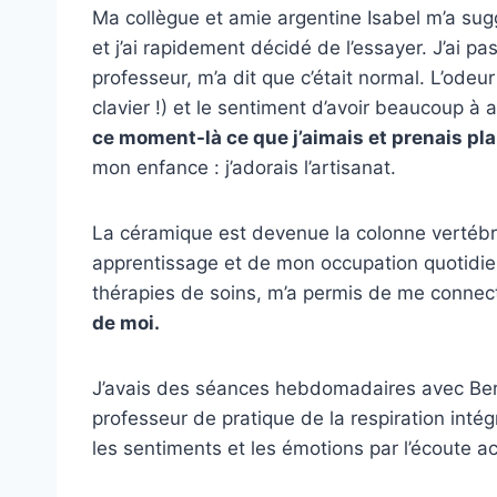
Ma collègue et amie argentine Isabel m’a sug
et j’ai rapidement décidé de l’essayer. J’ai p
professeur, m’a dit que c’était normal. L’odeu
clavier !) et le sentiment d’avoir beaucoup 
ce moment-là ce que j’aimais et prenais pla
mon enfance : j’adorais l’artisanat.
La céramique est devenue la colonne vertéb
apprentissage et de mon occupation quotidi
thérapies de soins, m’a permis de me connect
de moi.
J’avais des séances hebdomadaires avec Ber
professeur de pratique de la respiration inté
les sentiments et les émotions par l’écoute a