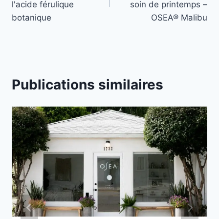
l’article
l'acide férulique
soin de printemps –
botanique
OSEA® Malibu
Publications similaires