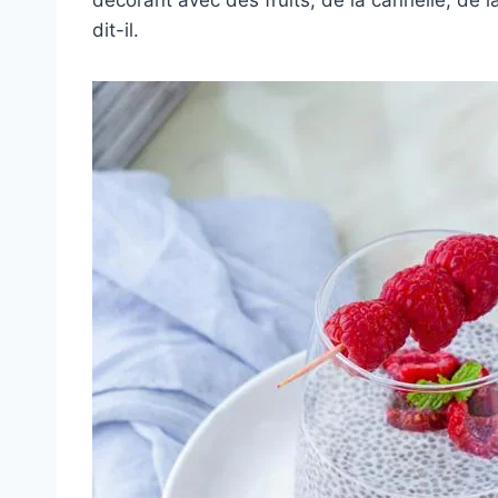
dit-il.