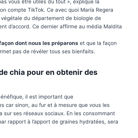
pas vous être utiles du tout », explique la
 son compte TikTok. Ce avec quoi María Regera
e végétale du département de biologie de
nt d’accord. Ce dernier affirme au média Maldita
 façon dont nous les préparons
et que la façon
met pas de révéler tous ses bienfaits.
e chia pour en obtenir des
énéfique, il est important que
es car sinon, au fur et à mesure que vous les
aja sur ses réseaux sociaux. En les consommant
 par rapport à l’apport de graines hydratées, sera