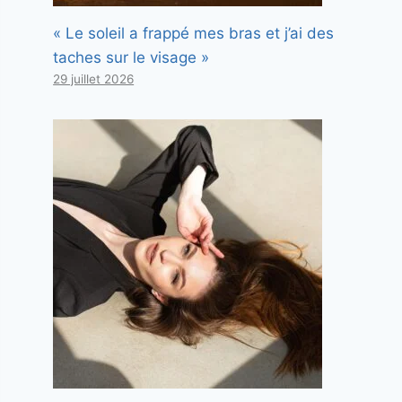
« Le soleil a frappé mes bras et j’ai des
taches sur le visage »
29 juillet 2026