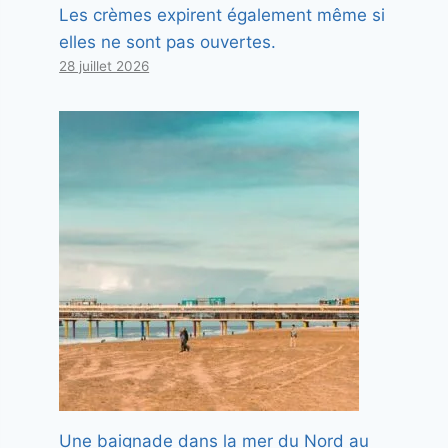
Les crèmes expirent également même si
elles ne sont pas ouvertes.
28 juillet 2026
Une baignade dans la mer du Nord au