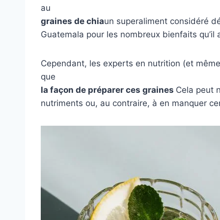
au
graines de chia
un superaliment considéré dé
Guatemala pour les nombreux bienfaits qu’il a
Cependant, les experts en nutrition (et même
que
la façon de préparer ces graines
Cela peut n
nutriments ou, au contraire, à en manquer cer