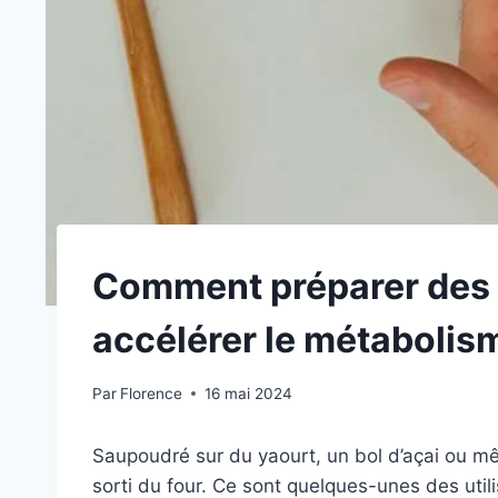
Comment préparer des 
accélérer le métabolis
Par
Florence
16 mai 2024
Saupoudré sur du yaourt, un bol d’açai ou 
sorti du four. Ce sont quelques-unes des uti