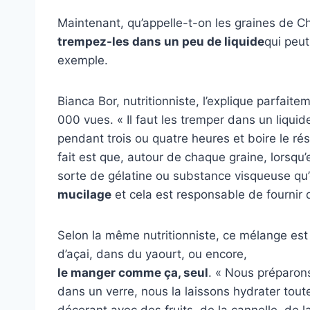
Maintenant, qu’appelle-t-on les graines de Ch
trempez-les dans un peu de liquide
qui peut
exemple.
Bianca Bor, nutritionniste, l’explique parfait
000 vues. « Il faut les tremper dans un liquid
pendant trois ou quatre heures et boire le rés
fait est que, autour de chaque graine, lorsqu’
sorte de gélatine ou substance visqueuse qu’
mucilage
et cela est responsable de fournir 
Selon la même nutritionniste, ce mélange est
d’açai, dans du yaourt, ou encore,
le manger comme ça, seul
. « Nous préparon
dans un verre, nous la laissons hydrater toute
décorant avec des fruits, de la cannelle, de 