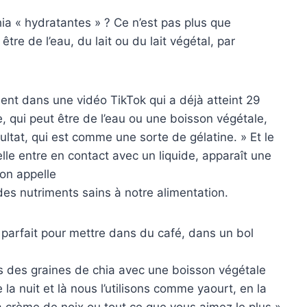
ia « hydratantes » ? Ce n’est pas plus que
 être de l’eau, du lait ou du lait végétal, par
ement dans une vidéo TikTok qui a déjà atteint 29
e, qui peut être de l’eau ou une boisson végétale,
ultat, qui est comme une sorte de gélatine. » Et le
elle entre en contact avec un liquide, apparaît une
on appelle
des nutriments sains à notre alimentation.
 parfait pour mettre dans du café, dans un bol
s des graines de chia avec une boisson végétale
 la nuit et là nous l’utilisons comme yaourt, en la
la crème de noix ou tout ce que vous aimez le plus »,