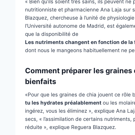
« Bien qu’ils soient très sains, ils peuvent ne 
nutritionniste et pharmacienne Ana Laja sur
Blazquez, chercheuse à l’unité de physiologi
l’Université autonome de Madrid, est égaleme
que la disponibilité de
Les nutriments changent en fonction de la
dont nous le mangeons habituellement ne per
Comment préparer les graines d
bienfaits
«Pour que les graines de chia jouent ce rôle b
tu les hydrates préalablement
ou les molair
ingérez, vous les éliminez », explique Ana L
secs, « l’assimilation de certains nutriments,
réduite », explique Reguera Blazquez.