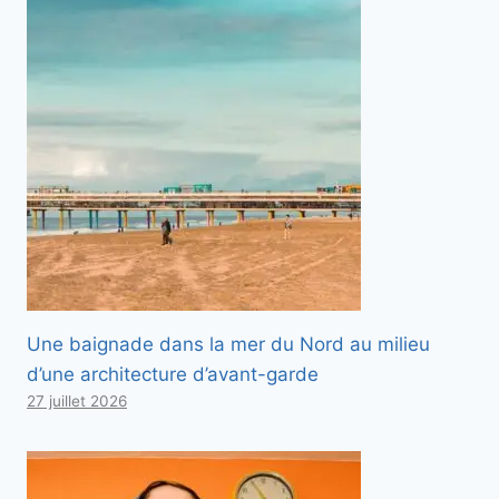
Une baignade dans la mer du Nord au milieu
d’une architecture d’avant-garde
27 juillet 2026