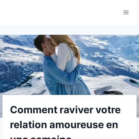
Aller
au
contenu
Comment raviver votre
relation amoureuse en