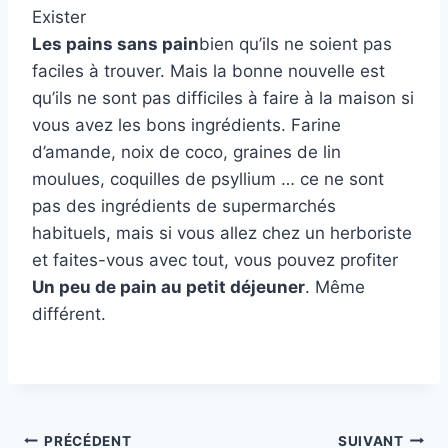
Exister
Les pains sans pain
bien qu’ils ne soient pas
faciles à trouver. Mais la bonne nouvelle est
qu’ils ne sont pas difficiles à faire à la maison si
vous avez les bons ingrédients. Farine
d’amande, noix de coco, graines de lin
moulues, coquilles de psyllium … ce ne sont
pas des ingrédients de supermarchés
habituels, mais si vous allez chez un herboriste
et faites-vous avec tout, vous pouvez profiter
Un peu de pain au petit déjeuner
. Même
différent.
Navigation
PRÉCÉDENT
SUIVANT