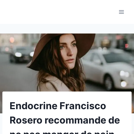
Aller
au
contenu
Endocrine Francisco
Rosero recommande de