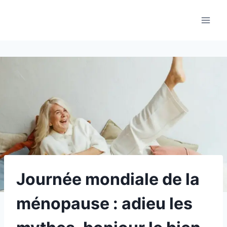
Aller
au
contenu
Journée mondiale de la
ménopause : adieu les