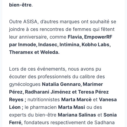
bien-être
.
Outre ASISA, d’autres marques ont souhaité se
joindre à ces rencontres de femmes qui fêtent
leur anniversaire, comme
Flavia, EmpowerRF
par Inmode, Indasec, Intimina, Kobho Labs,
Theramex et Weleda.
Lors de ces événements, nous avons pu
écouter des professionnels du calibre des
gynécologues
Natalia Gennaro, Marimer
Pérez, Radharani Jiménez et Teresa Pérez
Reyes ;
nutritionnistes
Marta Marcè
et
Vanesa
Léon ;
le pharmacien
Marta Masi
ou des
experts du bien-être
Mariana Salinas
et
Sonia
Ferré,
fondateurs respectivement de Sadhana