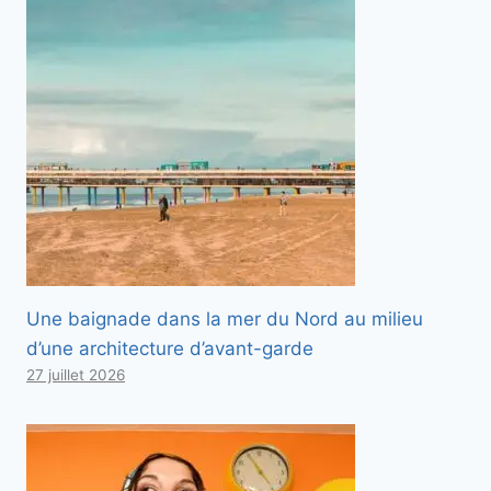
Une baignade dans la mer du Nord au milieu
d’une architecture d’avant-garde
27 juillet 2026