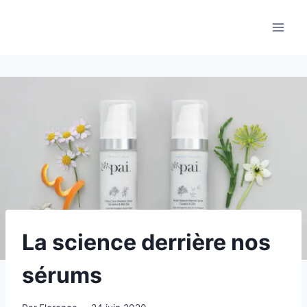
Aller
au
contenu
La science derrière nos
sérums