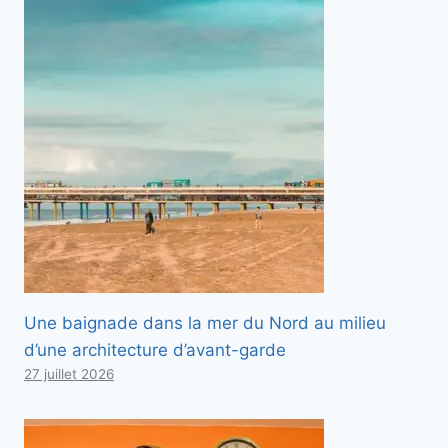
Une baignade dans la mer du Nord au milieu
d’une architecture d’avant-garde
27 juillet 2026