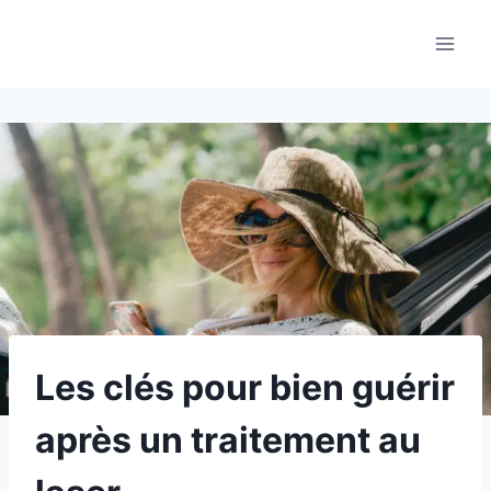
Aller
au
contenu
Les clés pour bien guérir
après un traitement au