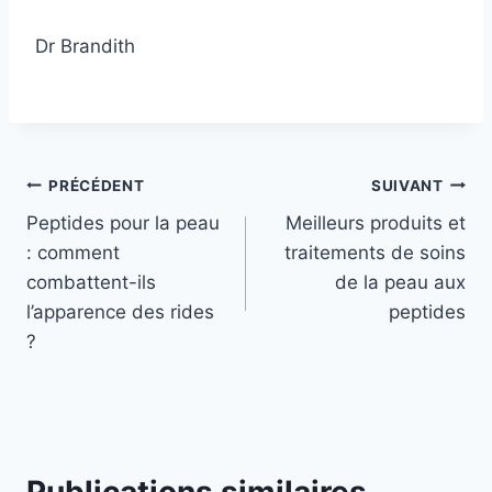
Dr Brandith
Navigation
PRÉCÉDENT
SUIVANT
Peptides pour la peau
Meilleurs produits et
de
: comment
traitements de soins
l’article
combattent-ils
de la peau aux
l’apparence des rides
peptides
?