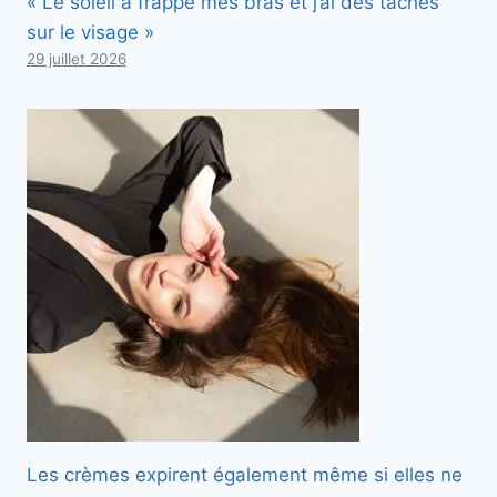
« Le soleil a frappé mes bras et j’ai des taches
sur le visage »
29 juillet 2026
Les crèmes expirent également même si elles ne