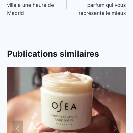
de
ville à une heure de
parfum qui vous
l’article
Madrid
représente le mieux
Publications similaires