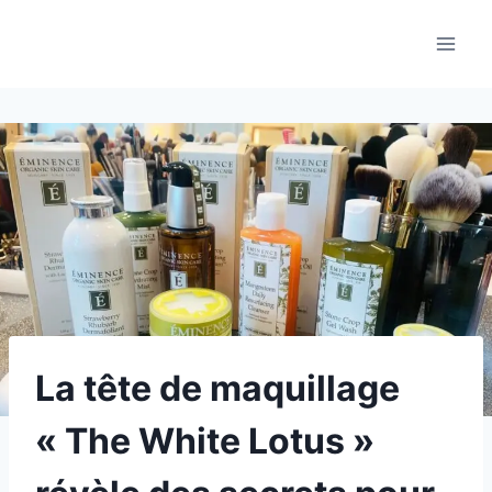
Aller
au
contenu
La tête de maquillage
« The White Lotus »