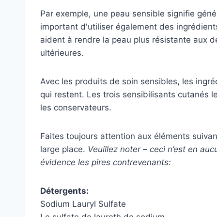
Par exemple, une peau sensible signifie géné
important d'utiliser également des ingrédien
aident à rendre la peau plus résistante aux
ultérieures.
Avec les produits de soin sensibles, les ingr
qui restent. Les trois sensibilisants cutanés 
les conservateurs.
Faites toujours attention aux éléments suivant
large place.
Veuillez noter – ceci n’est en auc
évidence les pires contrevenants:
Détergents:
Sodium Lauryl Sulfate
Le sulfate de laureth de sodium