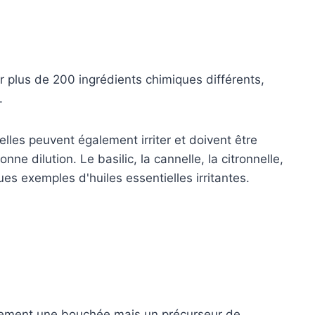
r plus de 200 ingrédients chimiques différents,
.
relles peuvent également irriter et doivent être
ne dilution. Le basilic, la cannelle, la citronnelle,
ues exemples d'huiles essentielles irritantes.
lement une bouchée mais un précurseur de