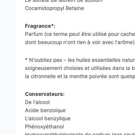
Cocamidopropyl Betaine
Fragrance*:
Parfum (ce terme peut être utilisé pour cache
dont beaucoup n'ont rien à voir avec l'arôme)
* N'oubliez pas – les huiles essentielles natu
soigneusement choisies et utilisées dans la bon
la citronnelle et la menthe poivrée sont quelq
Conservateurs:
De l'alcool
Acide benzoique
L'alcool benzylique
Phénoxyéthanol
Hydroxyméthylglycinate de sodium (pas seu