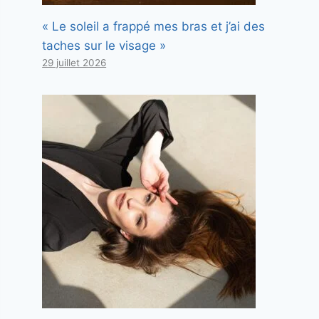
« Le soleil a frappé mes bras et j’ai des
taches sur le visage »
29 juillet 2026