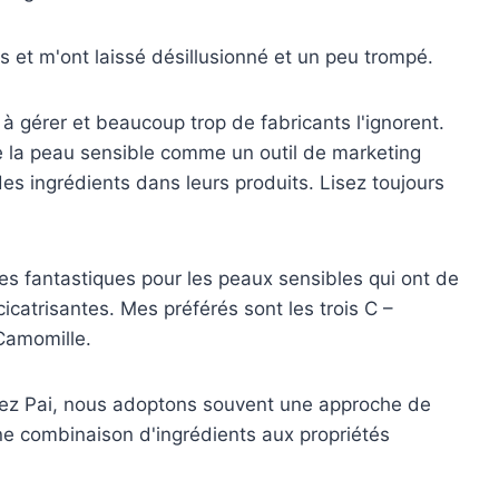
és et m'ont laissé désillusionné et un peu trompé.
à gérer et beaucoup trop de fabricants l'ignorent.
de la peau sensible comme un outil de marketing
es ingrédients dans leurs produits. Lisez toujours
ues fantastiques pour les peaux sensibles qui ont de
icatrisantes. Mes préférés sont les trois C –
Camomille.
hez Pai, nous adoptons souvent une approche de
 une combinaison d'ingrédients aux propriétés