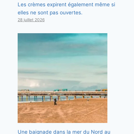
Les crèmes expirent également même si
elles ne sont pas ouvertes.
28 juillet 2026
Une baignade dans la mer du Nord au