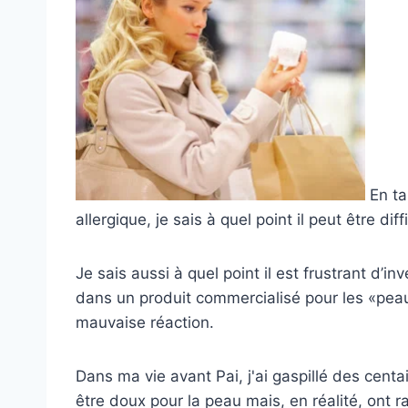
En ta
allergique, je sais à quel point il peut être diff
Je sais aussi à quel point il est frustrant d’
dans un produit commercialisé pour les «pea
mauvaise réaction.
Dans ma vie avant Pai, j'ai gaspillé des centa
être doux pour la peau mais, en réalité, ont r