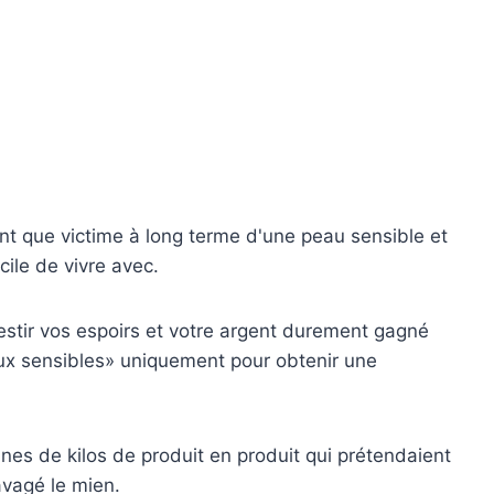
nt que victime à long terme d'une peau sensible et
icile de vivre avec.
investir vos espoirs et votre argent durement gagné
ux sensibles» uniquement pour obtenir une
ines de kilos de produit en produit qui prétendaient
avagé le mien.