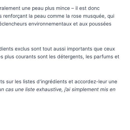
ralement une peau plus mince – il est donc
ts renforçant la peau comme la rose musquée, qui
 déclencheurs environnementaux et aux poussées
édients exclus sont tout aussi importants que ceux
les plus courants sont les détergents, les parfums et
s sur les listes d'ingrédients et accordez-leur une
un cas une liste exhaustive, j’ai simplement mis en