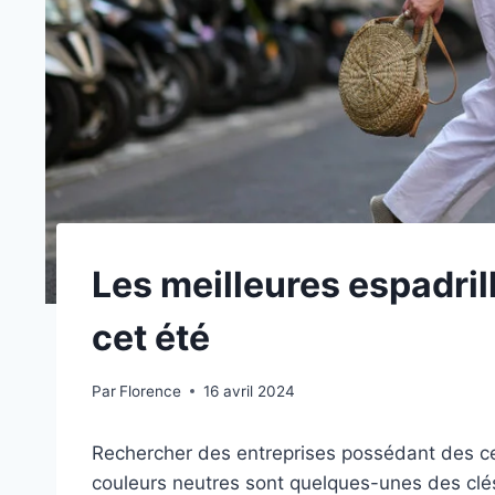
Les meilleures espadril
cet été
Par
Florence
16 avril 2024
Rechercher des entreprises possédant des cer
couleurs neutres sont quelques-unes des clés