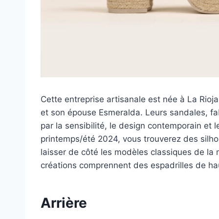
Cette entreprise artisanale est née à La Rioja
et son épouse Esmeralda. Leurs sandales, fa
par la sensibilité, le design contemporain et l
printemps/été 2024, vous trouverez des silh
laisser de côté les modèles classiques de l
créations comprennent des espadrilles de hau
Arrière