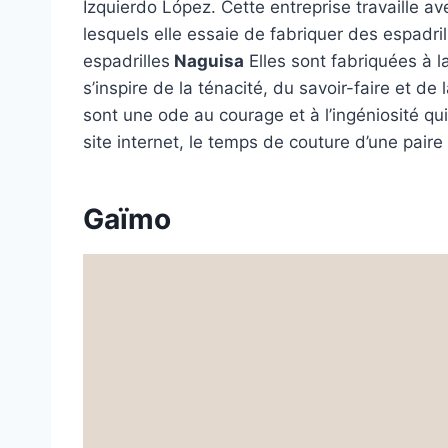
Izquierdo López. Cette entreprise travaille a
lesquels elle essaie de fabriquer des espadril
espadrilles
Naguisa
Elles sont fabriquées à l
s’inspire de la ténacité, du savoir-faire et d
sont une ode au courage et à l’ingéniosité q
site internet, le temps de couture d’une paire
Gaïmo