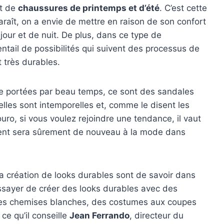
it de
chaussures de printemps et d’été
. C’est cette
raît, on a envie de mettre en raison de son confort
jour et de nuit. De plus, dans ce type de
ntail de possibilités qui suivent des processus de
 très durables.
tre portées par beau temps, ce sont des sandales
r elles sont intemporelles et, comme le disent les
ro, si vous voulez rejoindre une tendance, il vaut
ement sera sûrement de nouveau à la mode dans
 la création de looks durables sont de savoir dans
ssayer de créer des looks durables avec des
des chemises blanches, des costumes aux coupes
ce qu’il conseille
Jean Ferrando
, directeur du