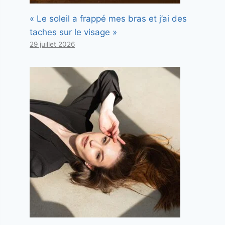
« Le soleil a frappé mes bras et j’ai des
taches sur le visage »
29 juillet 2026