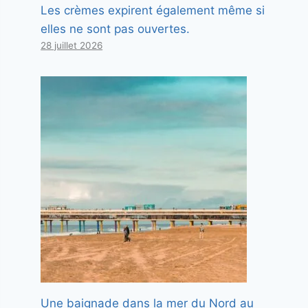
Les crèmes expirent également même si
elles ne sont pas ouvertes.
28 juillet 2026
Une baignade dans la mer du Nord au