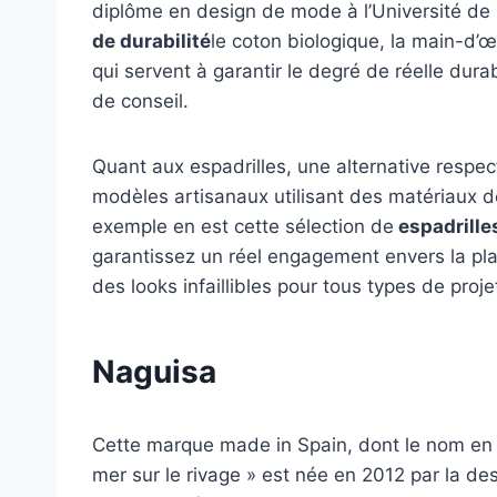
diplôme en design de mode à l’Université de Ne
de durabilité
le coton biologique, la main-d’œu
qui servent à garantir le degré de réelle dura
de conseil.
Quant aux espadrilles, une alternative respe
modèles artisanaux utilisant des matériaux 
exemple en est cette sélection de
espadrille
garantissez un réel engagement envers la p
des looks infaillibles pour tous types de proje
Naguisa
Cette marque made in Spain, dont le nom en ja
mer sur le rivage » est née en 2012 par la des