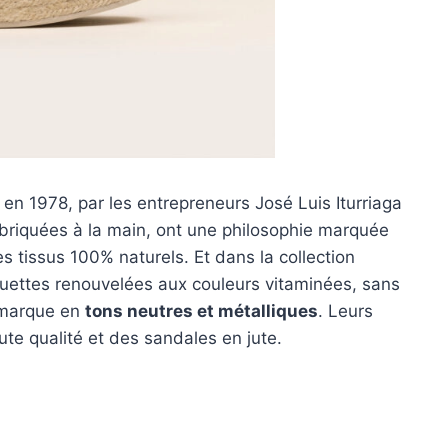
 en 1978, par les entrepreneurs José Luis Iturriaga
briquées à la main, ont une philosophie marquée
es tissus 100% naturels. Et dans la collection
ouettes renouvelées aux couleurs vitaminées, sans
a marque en
tons neutres et métalliques
. Leurs
te qualité et des sandales en jute.