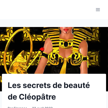
Aller
au
contenu
Les secrets de beauté
de Cléopâtre