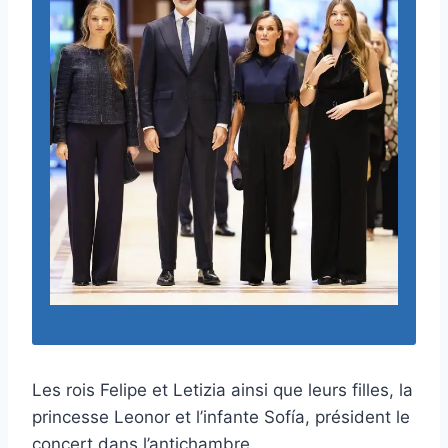
Les rois Felipe et Letizia ainsi que leurs filles, la
princesse Leonor et l’infante Sofía, président le
concert dans l’antichambre.