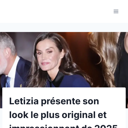
Aller
au
contenu
Letizia présente son
look le plus original et