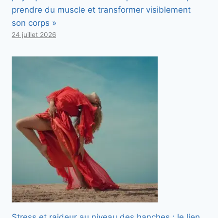
prendre du muscle et transformer visiblement
son corps »
24 juillet 2026
Stress et raideur au niveau des hanches : le lien