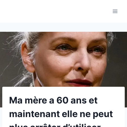
Aller
au
contenu
Ma mère a 60 ans et
maintenant elle ne peut