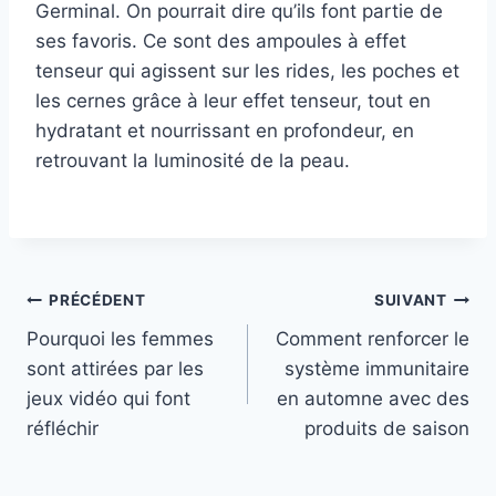
Germinal. On pourrait dire qu’ils font partie de
ses favoris. Ce sont des ampoules à effet
tenseur qui agissent sur les rides, les poches et
les cernes grâce à leur effet tenseur, tout en
hydratant et nourrissant en profondeur, en
retrouvant la luminosité de la peau.
Navigation
PRÉCÉDENT
SUIVANT
Pourquoi les femmes
Comment renforcer le
de
sont attirées par les
système immunitaire
l’article
jeux vidéo qui font
en automne avec des
réfléchir
produits de saison